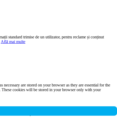
mații standard trimise de un utilizator, pentru reclame și conținut
.
Află mai multe
s necessary are stored on your browser as they are essential for the
e. These cookies will be stored in your browser only with your
nalities and security features of the website. These cookies do not