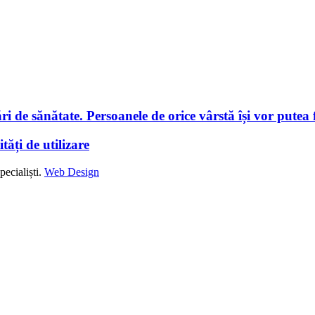
i de sănătate. Persoanele de orice vârstă își vor putea f
tăți de utilizare
ecialiști.
Web Design