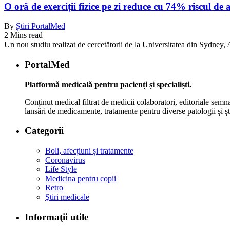
O oră de exerciții fizice pe zi reduce cu 74% riscul de 
By
Știri PortalMed
2 Mins read
Un nou studiu realizat de cercetătorii de la Universitatea din Sydney, Au
PortalMed
Platformă medicală pentru pacienți și specialiști.
Conținut medical filtrat de medicii colaboratori, editoriale semna
lansări de medicamente, tratamente pentru diverse patologii și șt
Categorii
Boli, afecțiuni și tratamente
Coronavirus
Life Style
Medicina pentru copii
Retro
Ştiri medicale
Informaţii utile