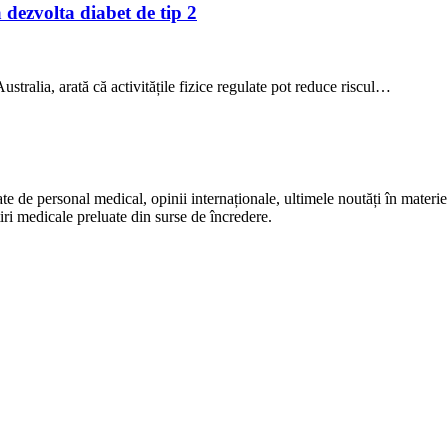
a dezvolta diabet de tip 2
stralia, arată că activitățile fizice regulate pot reduce riscul…
te de personal medical, opinii internaționale, ultimele noutăți în materie 
iri medicale preluate din surse de încredere.