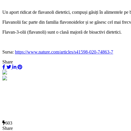
Un aport ridicat de flavanoli dietetici, compuși găsiți în alimentele pe
Flavanolii fac parte din familia flavonoidelor și se găsesc cel mai frecv
Flavan-3-olii (flavanoli) sunt o clasă majoră de bioactivi dietetici.
Sursa:
https://www.nature.com/articles/s41598-020-74863-7
Share
603
Share