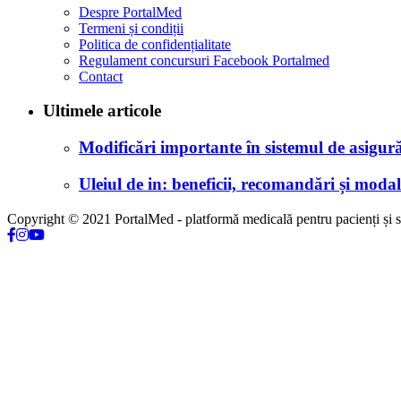
Despre PortalMed
Termeni și condiții
Politica de confidențialitate
Regulament concursuri Facebook Portalmed
Contact
Ultimele articole
Modificări importante în sistemul de asigurăr
Uleiul de in: beneficii, recomandări și modali
Copyright © 2021 PortalMed - platformă medicală pentru pacienți și sp