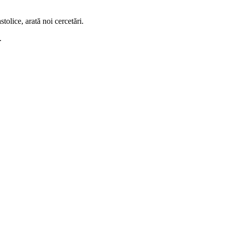
astolice, arată noi cercetări.
.