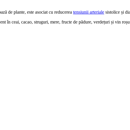
 bază de plante, este asociat cu reducerea
tensiunii arteriale
sistolice și di
ent în ceai, cacao, struguri, mere, fructe de pădure, verdețuri și vin roșu