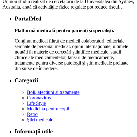
Un nou studiu realizat de cercetătorii de la Universitatea din Sydney,
Australia, arată că activitățile fizice regulate pot reduce riscul…
PortalMed
Platformă medicală pentru pacienți și specialiști.
Conținut medical filtrat de medicii colaboratori, editoriale
semnate de personal medical, opinii internaționale, ultimele
noutăți în materie de cercetări științifice medicale, studii
clinice ale medicamentelor, lansări de medicamente,
tratamente pentru diverse patologii și știri medicale preluate
din surse de încredere.
Categorii
Boli, afecțiuni și tratamente
Coronavirus
Life Style
Medicina pentru copii
Retro
Ştiri medicale
Informaţii utile