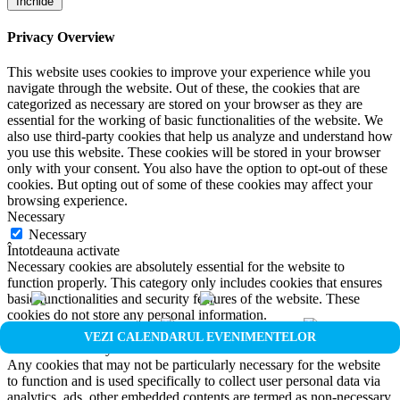
Închide
Privacy Overview
This website uses cookies to improve your experience while you
navigate through the website. Out of these, the cookies that are
categorized as necessary are stored on your browser as they are
essential for the working of basic functionalities of the website. We
also use third-party cookies that help us analyze and understand how
you use this website. These cookies will be stored in your browser
only with your consent. You also have the option to opt-out of these
cookies. But opting out of some of these cookies may affect your
browsing experience.
Necessary
Necessary
Întotdeauna activate
Necessary cookies are absolutely essential for the website to
function properly. This category only includes cookies that ensures
basic functionalities and security features of the website. These
cookies do not store any personal information.
Non-necessary
VEZI CALENDARUL EVENIMENTELOR
Non-necessary
Any cookies that may not be particularly necessary for the website
to function and is used specifically to collect user personal data via
analytics, ads, other embedded contents are termed as non-necessary