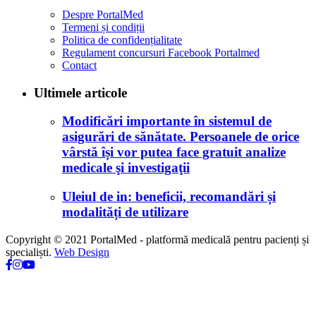
Despre PortalMed
Termeni și condiții
Politica de confidențialitate
Regulament concursuri Facebook Portalmed
Contact
Ultimele articole
Modificări importante în sistemul de
asigurări de sănătate. Persoanele de orice
vârstă își vor putea face gratuit analize
medicale şi investigaţii
Uleiul de in: beneficii, recomandări și
modalități de utilizare
Copyright © 2021 PortalMed - platformă medicală pentru pacienți și
specialiști.
Web Design