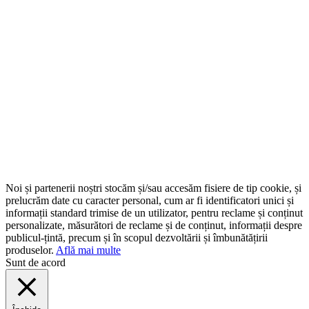
Noi și partenerii noștri stocăm și/sau accesăm fisiere de tip cookie, și
prelucrăm date cu caracter personal, cum ar fi identificatori unici și
informații standard trimise de un utilizator, pentru reclame și conținut
personalizate, măsurători de reclame și de conținut, informații despre
publicul-țintă, precum și în scopul dezvoltării și îmbunătățirii
produselor.
Află mai multe
Sunt de acord