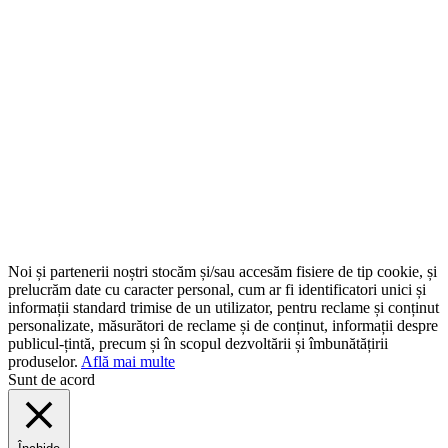
Noi și partenerii noștri stocăm și/sau accesăm fisiere de tip cookie, și
prelucrăm date cu caracter personal, cum ar fi identificatori unici și
informații standard trimise de un utilizator, pentru reclame și conținut
personalizate, măsurători de reclame și de conținut, informații despre
publicul-țintă, precum și în scopul dezvoltării și îmbunătățirii
produselor.
Află mai multe
Sunt de acord