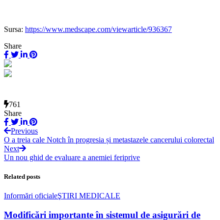
Sursa:
https://www.medscape.com/viewarticle/936367
Share
761
Share
Previous
O a treia cale Notch în progresia și metastazele cancerului colorectal
Next
Un nou ghid de evaluare a anemiei feriprive
Related posts
Informări oficiale
ŞTIRI MEDICALE
Modificări importante în sistemul de asigurări de