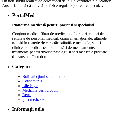
Un nou studiu realizat de cercetătorii de la Universitatea din Sydney,
Australia, arată că activitățile fizice regulate pot reduce riscul…
PortalMed
Platformă medicală pentru pacienți și specialiști.
Conținut medical filtrat de medicii colaboratori, editoriale
semnate de personal medical, opinii internaționale, ultimele
noutăți în materie de cercetări științifice medicale, studii
clinice ale medicamentelor, lansări de medicamente,
tratamente pentru diverse patologii și știri medicale preluate
din surse de încredere.
Categorii
Boli, afecțiuni și tratamente
Coronavirus
Life Style
Medicina pentru copii
Retro
Ştiri medicale
Informaţii utile