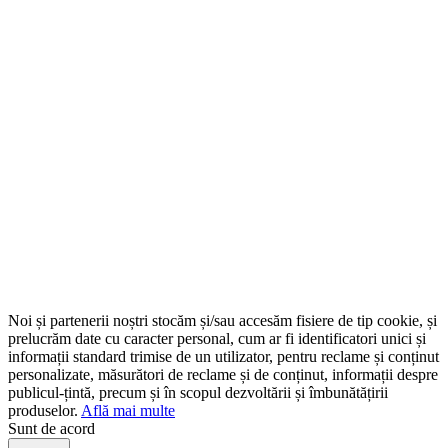
Noi și partenerii noștri stocăm și/sau accesăm fisiere de tip cookie, și
prelucrăm date cu caracter personal, cum ar fi identificatori unici și
informații standard trimise de un utilizator, pentru reclame și conținut
personalizate, măsurători de reclame și de conținut, informații despre
publicul-țintă, precum și în scopul dezvoltării și îmbunătățirii
produselor.
Află mai multe
Sunt de acord