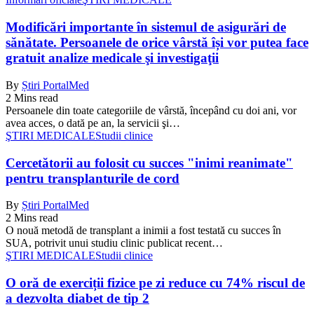
Modificări importante în sistemul de asigurări de
sănătate. Persoanele de orice vârstă își vor putea face
gratuit analize medicale şi investigaţii
By
Știri PortalMed
2 Mins read
Persoanele din toate categoriile de vârstă, începând cu doi ani, vor
avea acces, o dată pe an, la servicii şi…
ŞTIRI MEDICALE
Studii clinice
Cercetătorii au folosit cu succes "inimi reanimate"
pentru transplanturile de cord
By
Știri PortalMed
2 Mins read
O nouă metodă de transplant a inimii a fost testată cu succes în
SUA, potrivit unui studiu clinic publicat recent…
ŞTIRI MEDICALE
Studii clinice
O oră de exerciții fizice pe zi reduce cu 74% riscul de
a dezvolta diabet de tip 2