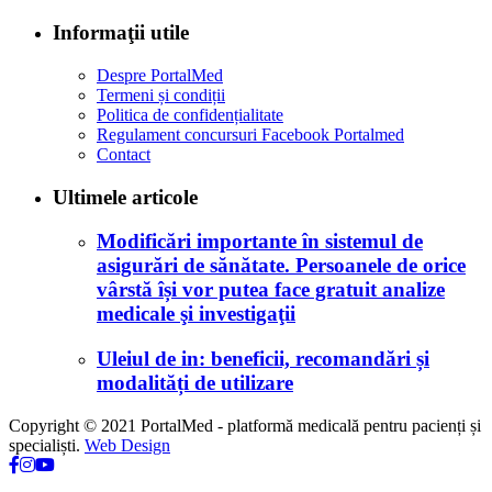
Informaţii utile
Despre PortalMed
Termeni și condiții
Politica de confidențialitate
Regulament concursuri Facebook Portalmed
Contact
Ultimele articole
Modificări importante în sistemul de
asigurări de sănătate. Persoanele de orice
vârstă își vor putea face gratuit analize
medicale şi investigaţii
Uleiul de in: beneficii, recomandări și
modalități de utilizare
Copyright © 2021 PortalMed - platformă medicală pentru pacienți și
specialiști.
Web Design