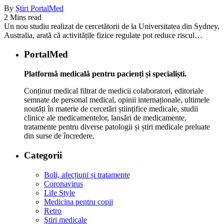
By
Știri PortalMed
2 Mins read
Un nou studiu realizat de cercetătorii de la Universitatea din Sydney,
Australia, arată că activitățile fizice regulate pot reduce riscul…
PortalMed
Platformă medicală pentru pacienți și specialiști.
Conținut medical filtrat de medicii colaboratori, editoriale
semnate de personal medical, opinii internaționale, ultimele
noutăți în materie de cercetări științifice medicale, studii
clinice ale medicamentelor, lansări de medicamente,
tratamente pentru diverse patologii și știri medicale preluate
din surse de încredere.
Categorii
Boli, afecțiuni și tratamente
Coronavirus
Life Style
Medicina pentru copii
Retro
Ştiri medicale