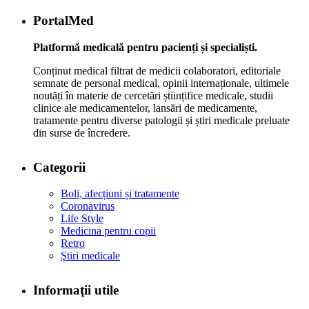
PortalMed
Platformă medicală pentru pacienți și specialiști.
Conținut medical filtrat de medicii colaboratori, editoriale
semnate de personal medical, opinii internaționale, ultimele
noutăți în materie de cercetări științifice medicale, studii
clinice ale medicamentelor, lansări de medicamente,
tratamente pentru diverse patologii și știri medicale preluate
din surse de încredere.
Categorii
Boli, afecțiuni și tratamente
Coronavirus
Life Style
Medicina pentru copii
Retro
Ştiri medicale
Informaţii utile