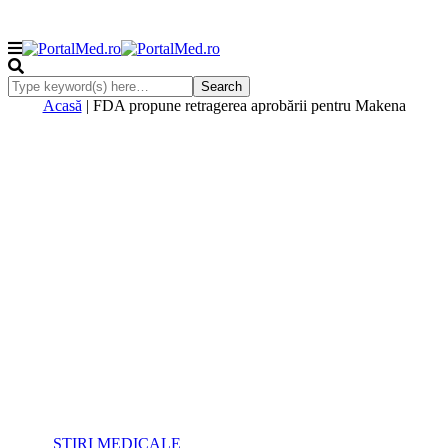
Acasă
|
FDA propune retragerea aprobării pentru Makena
ŞTIRI MEDICALE