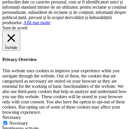
prelucrăm date cu caracter personal, cum ar fi identificatori unici și
informații standard trimise de un utilizator, pentru reclame și conținut
personalizate, măsurători de reclame și de conținut, informații despre
publicul-țintă, precum și în scopul dezvoltării și îmbunătățirii
produselor.
Află mai multe
Sunt de acord
Închide
Privacy Overview
This website uses cookies to improve your experience while you
navigate through the website. Out of these, the cookies that are
categorized as necessary are stored on your browser as they are
essential for the working of basic functionalities of the website. We
also use third-party cookies that help us analyze and understand how
you use this website. These cookies will be stored in your browser
only with your consent. You also have the option to opt-out of these
cookies. But opting out of some of these cookies may affect your
browsing experience.
Necessary
Necessary
Întotdeauna activate