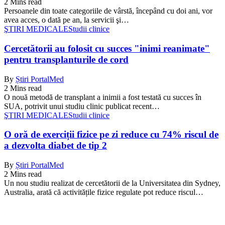
2 Mins read
Persoanele din toate categoriile de vârstă, începând cu doi ani, vor
avea acces, o dată pe an, la servicii şi…
ŞTIRI MEDICALE
Studii clinice
Cercetătorii au folosit cu succes "inimi reanimate"
pentru transplanturile de cord
By
Știri PortalMed
2 Mins read
O nouă metodă de transplant a inimii a fost testată cu succes în
SUA, potrivit unui studiu clinic publicat recent…
ŞTIRI MEDICALE
Studii clinice
O oră de exerciții fizice pe zi reduce cu 74% riscul de
a dezvolta diabet de tip 2
By
Știri PortalMed
2 Mins read
Un nou studiu realizat de cercetătorii de la Universitatea din Sydney,
Australia, arată că activitățile fizice regulate pot reduce riscul…