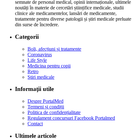
semnate de personal medical, opinii internaționale, ultimele
noutăți în materie de cercetări științifice medicale, studii
clinice ale medicamentelor, lansări de medicamente,
tratamente pentru diverse patologii și știri medicale preluate
din surse de încredere.
Categorii
Boli, afecțiuni și tratamente
Coronavirus
Life Style
Medicina pentru copii
Retro
Ştiri medicale
Informaţii utile
Despre PortalMed
Termeni și condiții
Politica de confidențialitate
Regulament concursuri Facebook Portalmed
Contact
Ultimele articole