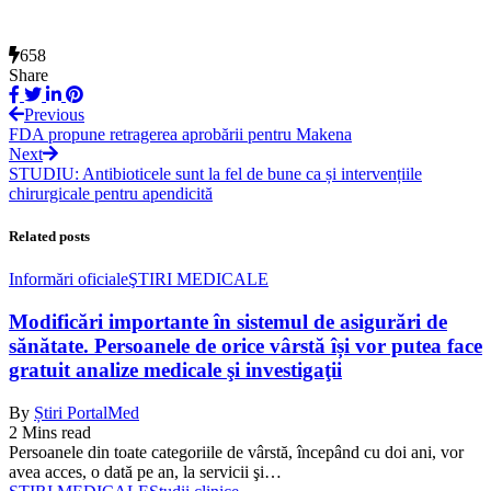
658
Share
Previous
FDA propune retragerea aprobării pentru Makena
Next
STUDIU: Antibioticele sunt la fel de bune ca și intervențiile
chirurgicale pentru apendicită
Related posts
Informări oficiale
ŞTIRI MEDICALE
Modificări importante în sistemul de asigurări de
sănătate. Persoanele de orice vârstă își vor putea face
gratuit analize medicale şi investigaţii
By
Știri PortalMed
2 Mins read
Persoanele din toate categoriile de vârstă, începând cu doi ani, vor
avea acces, o dată pe an, la servicii şi…