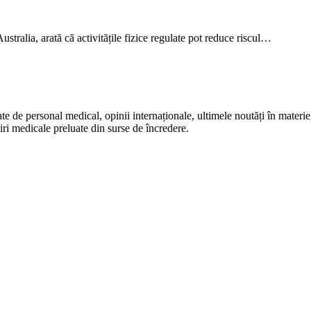
stralia, arată că activitățile fizice regulate pot reduce riscul…
te de personal medical, opinii internaționale, ultimele noutăți în materie 
iri medicale preluate din surse de încredere.