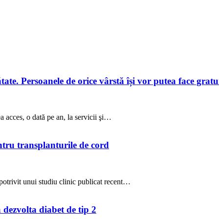
te. Persoanele de orice vârstă își vor putea face gratuit
a acces, o dată pe an, la servicii şi…
ntru transplanturile de cord
potrivit unui studiu clinic publicat recent…
a dezvolta diabet de tip 2