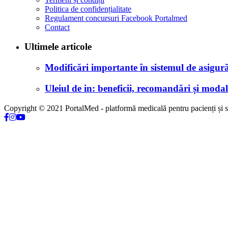
Politica de confidențialitate
Regulament concursuri Facebook Portalmed
Contact
Ultimele articole
Modificări importante în sistemul de asigurăr
Uleiul de in: beneficii, recomandări și modali
Copyright © 2021 PortalMed - platformă medicală pentru pacienți și sp