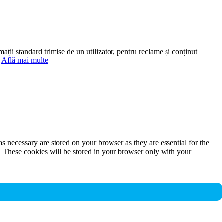
mații standard trimise de un utilizator, pentru reclame și conținut
.
Află mai multe
s necessary are stored on your browser as they are essential for the
e. These cookies will be stored in your browser only with your
nalities and security features of the website. These cookies do not