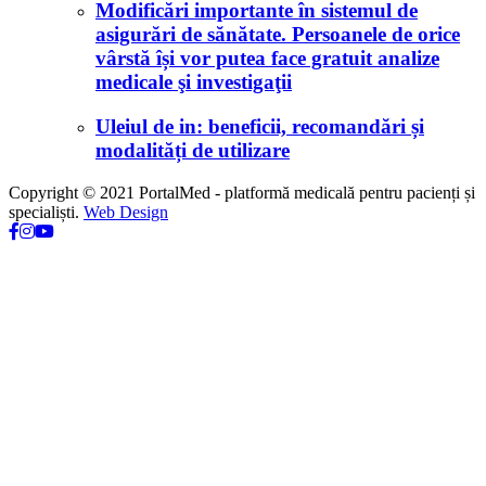
Modificări importante în sistemul de
asigurări de sănătate. Persoanele de orice
vârstă își vor putea face gratuit analize
medicale şi investigaţii
Uleiul de in: beneficii, recomandări și
modalități de utilizare
Copyright © 2021 PortalMed - platformă medicală pentru pacienți și
specialiști.
Web Design