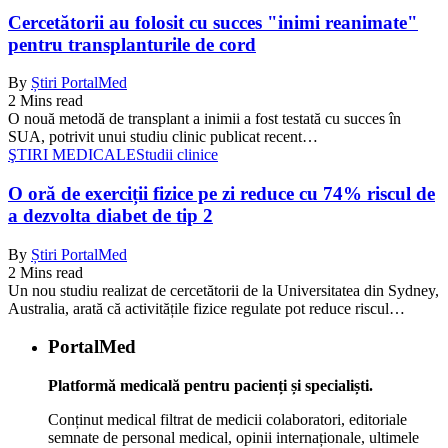
Cercetătorii au folosit cu succes "inimi reanimate"
pentru transplanturile de cord
By
Știri PortalMed
2 Mins read
O nouă metodă de transplant a inimii a fost testată cu succes în
SUA, potrivit unui studiu clinic publicat recent…
ŞTIRI MEDICALE
Studii clinice
O oră de exerciții fizice pe zi reduce cu 74% riscul de
a dezvolta diabet de tip 2
By
Știri PortalMed
2 Mins read
Un nou studiu realizat de cercetătorii de la Universitatea din Sydney,
Australia, arată că activitățile fizice regulate pot reduce riscul…
PortalMed
Platformă medicală pentru pacienți și specialiști.
Conținut medical filtrat de medicii colaboratori, editoriale
semnate de personal medical, opinii internaționale, ultimele