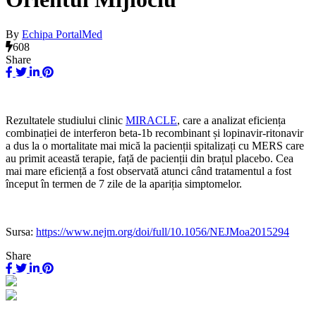
By
Echipa PortalMed
608
Share
Rezultatele studiului clinic
MIRACLE
, care a analizat eficiența
combinației de interferon beta-1b recombinant și lopinavir-ritonavir
a dus la o mortalitate mai mică la pacienții spitalizați cu MERS care
au primit această terapie, față de pacienții din brațul placebo. Cea
mai mare eficiență a fost observată atunci când tratamentul a fost
început în termen de 7 zile de la apariția simptomelor.
Sursa:
https://www.nejm.org/doi/full/10.1056/NEJMoa2015294
Share