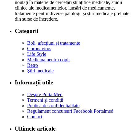
noutăți în materie de cercetări științifice medicale, studii
clinice ale medicamentelor, lansări de medicamente,
tratamente pentru diverse patologii și știri medicale preluate
din surse de încredere.
Categorii
Boli, afecțiuni și tratamente
Coronavirus
Life Style
Medicina pentru copii
Retro
Ştiri medicale
Informaţii utile
Despre PortalMed
Termeni și condiții
Politica de confidențialitate
Regulament concursuri Facebook Portalmed
Contact
Ultimele articole