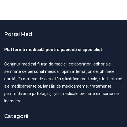
By
Știri PortalMed
PortalMed
Platformă medicală pentru pacienți și specialiști.
Conținut medical filtrat de medicii colaboratori, editoriale
semnate de personal medical, opinii internaționale, ultimele
noutăți în materie de cercetări științifice medicale, studii clinice
ale medicamentelor, lansări de medicamente, tratamente
pentru diverse patologii și știri medicale preluate din surse de
încredere.
Categorii