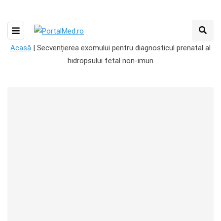
Acasă
|
Secvențierea exomului pentru diagnosticul prenatal al
hidropsului fetal non-imun