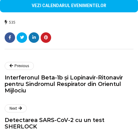
VEZI CALENDARUL EVENIMENTELOR
535
Previous
Interferonul Beta-1b și Lopinavir-Ritonavir
pentru Sindromul Respirator din Orientul
Mijlociu
Next
Detectarea SARS-CoV-2 cu un test
SHERLOCK