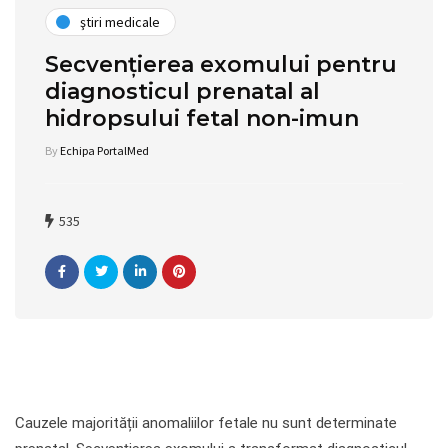
ştiri medicale
Secvențierea exomului pentru
diagnosticul prenatal al
hidropsului fetal non-imun
By
Echipa PortalMed
535
Cauzele majorității anomaliilor fetale nu sunt determinate