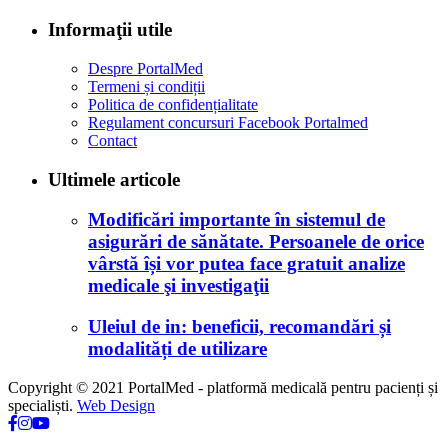
Informaţii utile
Despre PortalMed
Termeni și condiții
Politica de confidențialitate
Regulament concursuri Facebook Portalmed
Contact
Ultimele articole
Modificări importante în sistemul de
asigurări de sănătate. Persoanele de orice
vârstă își vor putea face gratuit analize
medicale şi investigaţii
Uleiul de in: beneficii, recomandări și
modalități de utilizare
Copyright © 2021 PortalMed - platformă medicală pentru pacienți și
specialiști.
Web Design