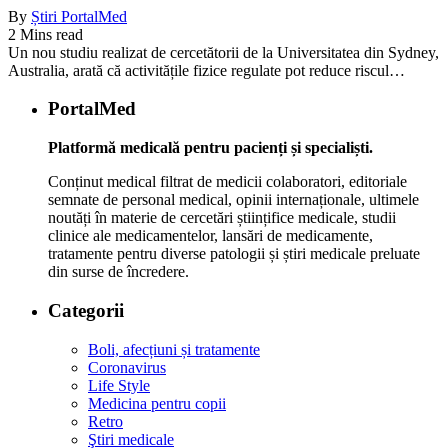
By
Știri PortalMed
2 Mins read
Un nou studiu realizat de cercetătorii de la Universitatea din Sydney,
Australia, arată că activitățile fizice regulate pot reduce riscul…
PortalMed
Platformă medicală pentru pacienți și specialiști.
Conținut medical filtrat de medicii colaboratori, editoriale
semnate de personal medical, opinii internaționale, ultimele
noutăți în materie de cercetări științifice medicale, studii
clinice ale medicamentelor, lansări de medicamente,
tratamente pentru diverse patologii și știri medicale preluate
din surse de încredere.
Categorii
Boli, afecțiuni și tratamente
Coronavirus
Life Style
Medicina pentru copii
Retro
Ştiri medicale