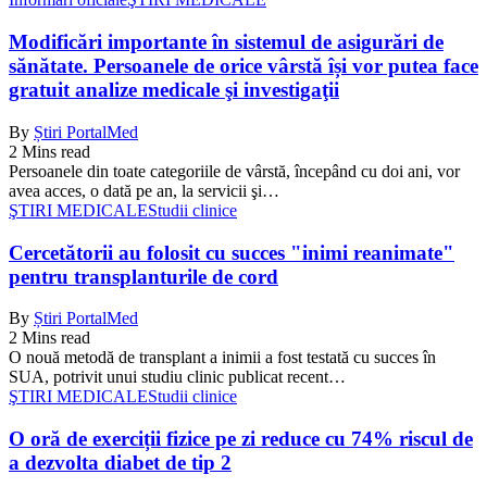
Modificări importante în sistemul de asigurări de
sănătate. Persoanele de orice vârstă își vor putea face
gratuit analize medicale şi investigaţii
By
Știri PortalMed
2 Mins read
Persoanele din toate categoriile de vârstă, începând cu doi ani, vor
avea acces, o dată pe an, la servicii şi…
ŞTIRI MEDICALE
Studii clinice
Cercetătorii au folosit cu succes "inimi reanimate"
pentru transplanturile de cord
By
Știri PortalMed
2 Mins read
O nouă metodă de transplant a inimii a fost testată cu succes în
SUA, potrivit unui studiu clinic publicat recent…
ŞTIRI MEDICALE
Studii clinice
O oră de exerciții fizice pe zi reduce cu 74% riscul de
a dezvolta diabet de tip 2