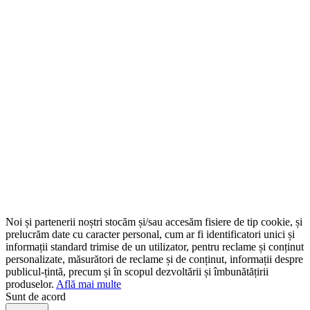
Noi și partenerii noștri stocăm și/sau accesăm fisiere de tip cookie, și
prelucrăm date cu caracter personal, cum ar fi identificatori unici și
informații standard trimise de un utilizator, pentru reclame și conținut
personalizate, măsurători de reclame și de conținut, informații despre
publicul-țintă, precum și în scopul dezvoltării și îmbunătățirii
produselor.
Află mai multe
Sunt de acord