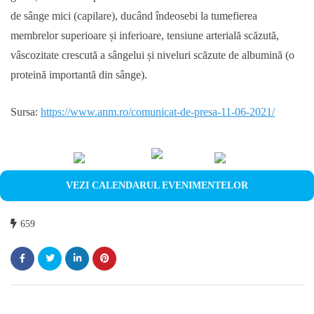
de sânge mici (capilare), ducând îndeosebi la tumefierea
membrelor superioare și inferioare, tensiune arterială scăzută,
vâscozitate crescută a sângelui și niveluri scăzute de albumină (o
proteină importantă din sânge).
Sursa:
https://www.anm.ro/comunicat-de-presa-11-06-2021/
VEZI CALENDARUL EVENIMENTELOR
659