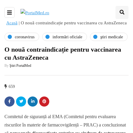
Acasă
|
O nouă contraindicație pentru vaccinarea cu AstraZeneca
coronavirus
informări oficiale
ştiri medicale
O nouă contraindicație pentru vaccinarea
cu AstraZeneca
By
Ştiri PortalMed
659
Comitetul de siguranță al EMA (Comitetul pentru evaluarea
riscurilor în materie de farmacovigilență – PRAC) a concluzionat