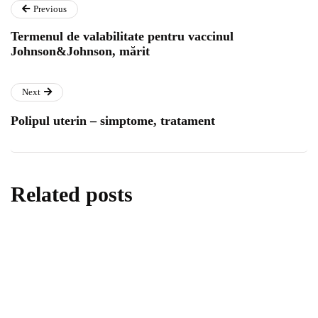
Previous
Termenul de valabilitate pentru vaccinul
Johnson&Johnson, mărit
Next
Polipul uterin – simptome, tratament
Related posts
informări oficiale
ştiri medicale