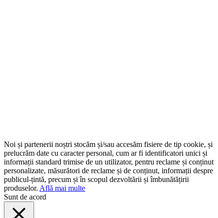
Noi și partenerii noștri stocăm și/sau accesăm fisiere de tip cookie, și
prelucrăm date cu caracter personal, cum ar fi identificatori unici și
informații standard trimise de un utilizator, pentru reclame și conținut
personalizate, măsurători de reclame și de conținut, informații despre
publicul-țintă, precum și în scopul dezvoltării și îmbunătățirii
produselor.
Află mai multe
Sunt de acord