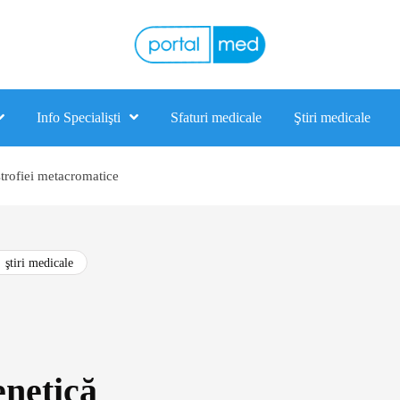
Info Specialişti
Sfaturi medicale
Ştiri medicale
strofiei metacromatice
ştiri medicale
enetică