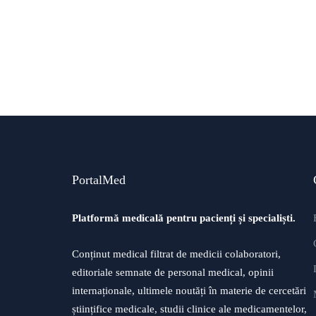
PortalMed
Platformă medicală pentru pacienți și specialiști.
Conținut medical filtrat de medicii colaboratori,
editoriale semnate de personal medical, opinii
internaționale, ultimele noutăți în materie de cercetări
științifice medicale, studii clinice ale medicamentelor,