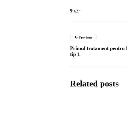
627
Previous
Primul tratament pentru 
tip 1
Related posts