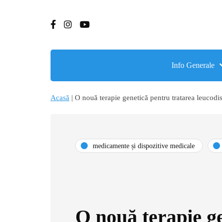
Info Generale
Acasă
|
O nouă terapie genetică pentru tratarea leucodi
medicamente și dispozitive medicale
O nouă terapie g