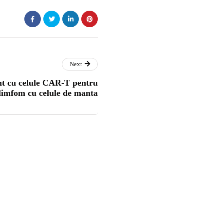
Next
t cu celule CAR-T pentru
limfom cu celule de manta