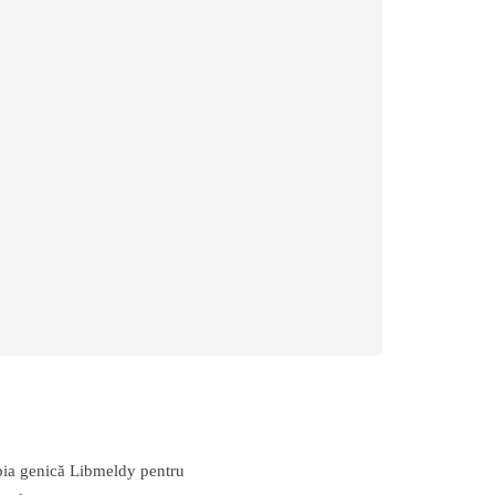
pia genică Libmeldy pentru