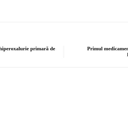
hiperoxalurie primară de
Primul medicamen