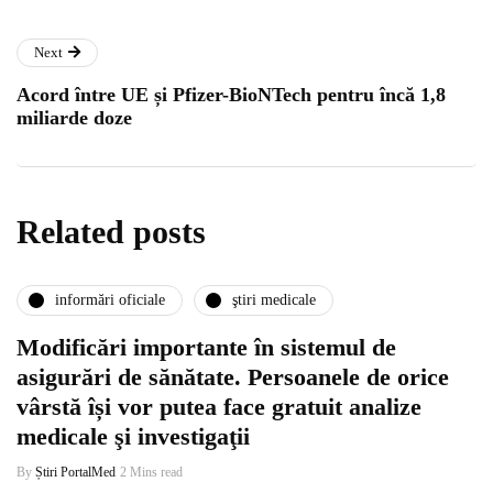
Next
Acord între UE și Pfizer-BioNTech pentru încă 1,8
miliarde doze
Related posts
informări oficiale
ştiri medicale
Modificări importante în sistemul de
asigurări de sănătate. Persoanele de orice
vârstă își vor putea face gratuit analize
medicale şi investigaţii
By
Știri PortalMed
2 Mins read