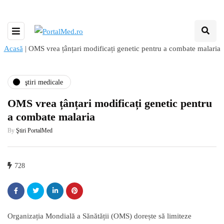
Acasă
|
OMS vrea țânțari modificați genetic pentru a combate malaria
ştiri medicale
OMS vrea țânțari modificați genetic pentru
a combate malaria
By
Ştiri PortalMed
728
Organizația Mondială a Sănătății (OMS) dorește să limiteze