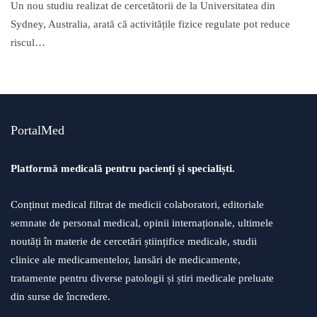
Un nou studiu realizat de cercetătorii de la Universitatea din
Sydney, Australia, arată că activitățile fizice regulate pot reduce
riscul…
PortalMed
Platformă medicală pentru pacienți și specialiști.
Conținut medical filtrat de medicii colaboratori, editoriale
semnate de personal medical, opinii internaționale, ultimele
noutăți în materie de cercetări științifice medicale, studii
clinice ale medicamentelor, lansări de medicamente,
tratamente pentru diverse patologii și știri medicale preluate
din surse de încredere.