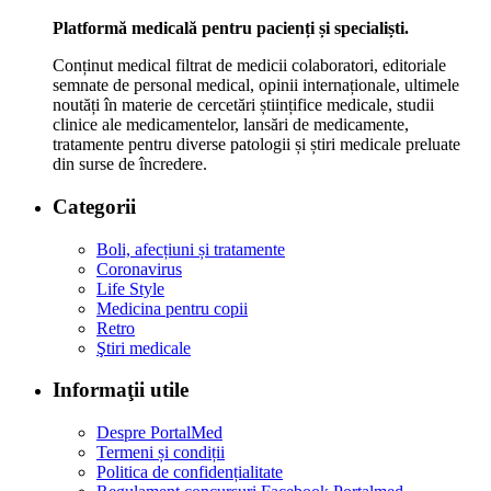
Platformă medicală pentru pacienți și specialiști.
Conținut medical filtrat de medicii colaboratori, editoriale
semnate de personal medical, opinii internaționale, ultimele
noutăți în materie de cercetări științifice medicale, studii
clinice ale medicamentelor, lansări de medicamente,
tratamente pentru diverse patologii și știri medicale preluate
din surse de încredere.
Categorii
Boli, afecțiuni și tratamente
Coronavirus
Life Style
Medicina pentru copii
Retro
Ştiri medicale
Informaţii utile
Despre PortalMed
Termeni și condiții
Politica de confidențialitate