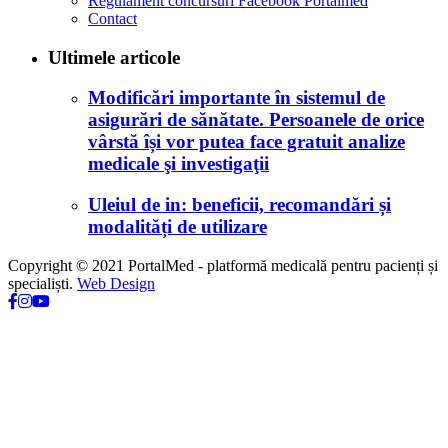
Regulament concursuri Facebook Portalmed
Contact
Ultimele articole
Modificări importante în sistemul de
asigurări de sănătate. Persoanele de orice
vârstă își vor putea face gratuit analize
medicale şi investigaţii
Uleiul de in: beneficii, recomandări și
modalități de utilizare
Copyright © 2021 PortalMed - platformă medicală pentru pacienți și
specialiști.
Web Design