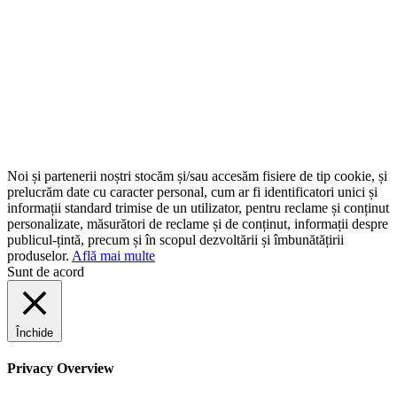
Noi și partenerii noștri stocăm și/sau accesăm fisiere de tip cookie, și
prelucrăm date cu caracter personal, cum ar fi identificatori unici și
informații standard trimise de un utilizator, pentru reclame și conținut
personalizate, măsurători de reclame și de conținut, informații despre
publicul-țintă, precum și în scopul dezvoltării și îmbunătățirii
produselor.
Află mai multe
Sunt de acord
Închide
Privacy Overview