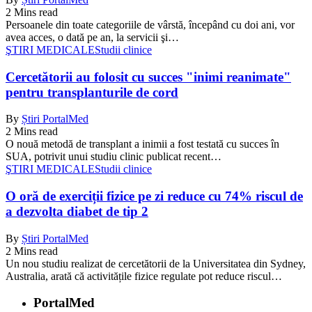
2 Mins read
Persoanele din toate categoriile de vârstă, începând cu doi ani, vor
avea acces, o dată pe an, la servicii şi…
ŞTIRI MEDICALE
Studii clinice
Cercetătorii au folosit cu succes "inimi reanimate"
pentru transplanturile de cord
By
Știri PortalMed
2 Mins read
O nouă metodă de transplant a inimii a fost testată cu succes în
SUA, potrivit unui studiu clinic publicat recent…
ŞTIRI MEDICALE
Studii clinice
O oră de exerciții fizice pe zi reduce cu 74% riscul de
a dezvolta diabet de tip 2
By
Știri PortalMed
2 Mins read
Un nou studiu realizat de cercetătorii de la Universitatea din Sydney,
Australia, arată că activitățile fizice regulate pot reduce riscul…
PortalMed