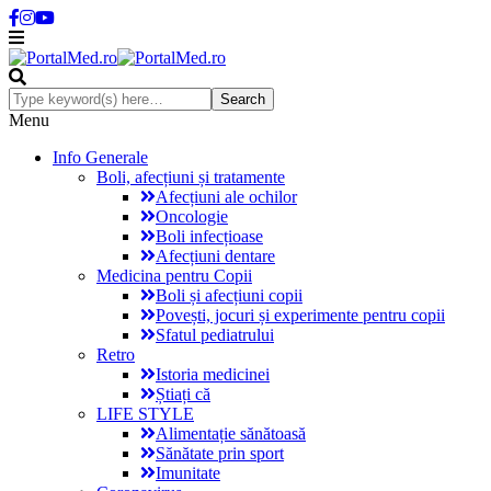
Menu
Info Generale
Boli, afecțiuni și tratamente
Afecțiuni ale ochilor
Oncologie
Boli infecțioase
Afecțiuni dentare
Medicina pentru Copii
Boli și afecțiuni copii
Povești, jocuri și experimente pentru copii
Sfatul pediatrului
Retro
Istoria medicinei
Știați că
LIFE STYLE
Alimentație sănătoasă
Sănătate prin sport
Imunitate