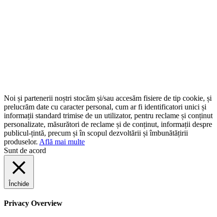
Noi și partenerii noștri stocăm și/sau accesăm fisiere de tip cookie, și
prelucrăm date cu caracter personal, cum ar fi identificatori unici și
informații standard trimise de un utilizator, pentru reclame și conținut
personalizate, măsurători de reclame și de conținut, informații despre
publicul-țintă, precum și în scopul dezvoltării și îmbunătățirii
produselor.
Află mai multe
Sunt de acord
Închide
Privacy Overview