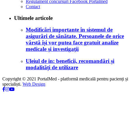
Regulament concursuri Facebook Portalmed
Contact
Ultimele articole
Modificări importante în sistemul de
asigurări de sănătate. Persoanele de orice
vârstă își vor putea face gratuit analize
medicale şi investigaţii
Uleiul de in: beneficii, recomandări și
modalități de utilizare
Copyright © 2021 PortalMed - platformă medicală pentru pacienți și
specialiști.
Web Design