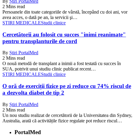
By
Știri PortalMed
2 Mins read
Persoanele din toate categoriile de vârstă, începând cu doi ani, vor
avea acces, o dată pe an, la servicii şi…
ŞTIRI MEDICALE
Studii clinice
Cercetătorii au folosit cu succes "inimi reanimate"
pentru transplanturile de cord
By
Știri PortalMed
2 Mins read
O nouă metodă de transplant a inimii a fost testată cu succes în
SUA, potrivit unui studiu clinic publicat recent…
ŞTIRI MEDICALE
Studii clinice
O oră de exerciții fizice pe zi reduce cu 74% riscul de
a dezvolta diabet de tip 2
By
Știri PortalMed
2 Mins read
Un nou studiu realizat de cercetătorii de la Universitatea din Sydney,
Australia, arată că activitățile fizice regulate pot reduce riscul…
PortalMed