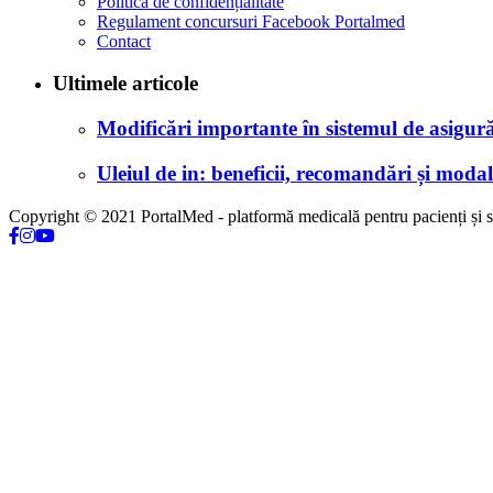
Politica de confidențialitate
Regulament concursuri Facebook Portalmed
Contact
Ultimele articole
Modificări importante în sistemul de asigurăr
Uleiul de in: beneficii, recomandări și modali
Copyright © 2021 PortalMed - platformă medicală pentru pacienți și sp