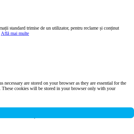
mații standard trimise de un utilizator, pentru reclame și conținut
.
Află mai multe
s necessary are stored on your browser as they are essential for the
e. These cookies will be stored in your browser only with your
nalities and security features of the website. These cookies do not