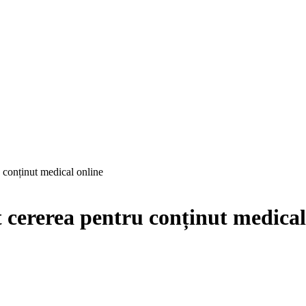
conținut medical online
ererea pentru conținut medical