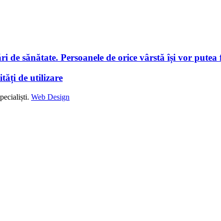
i de sănătate. Persoanele de orice vârstă își vor putea f
tăți de utilizare
ecialiști.
Web Design