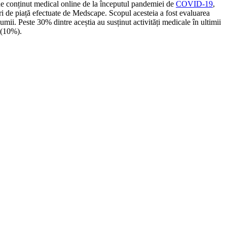
 de conținut medical online de la începutul pandemiei de
COVID-19
,
ri de piață efectuate de Medscape. Scopul acesteia a fost evaluarea
umii. Peste 30% dintre aceștia au susținut activități medicale în ultimii
e (10%).