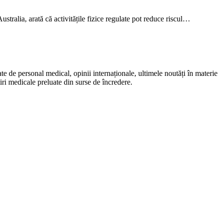
stralia, arată că activitățile fizice regulate pot reduce riscul…
te de personal medical, opinii internaționale, ultimele noutăți în materie 
iri medicale preluate din surse de încredere.