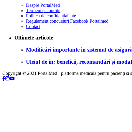
Despre PortalMed
Termeni și condiții
Politica de confidențialitate
Regulament concursuri Facebook Portalmed
Contact
Ultimele articole
Modificări importante în sistemul de asigurăr
Uleiul de in: beneficii, recomandări și modali
Copyright © 2021 PortalMed - platformă medicală pentru pacienți și sp