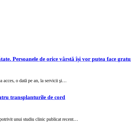
te. Persoanele de orice vârstă își vor putea face gratuit
a acces, o dată pe an, la servicii şi…
ntru transplanturile de cord
potrivit unui studiu clinic publicat recent…