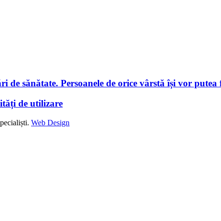
i de sănătate. Persoanele de orice vârstă își vor putea f
tăți de utilizare
ecialiști.
Web Design