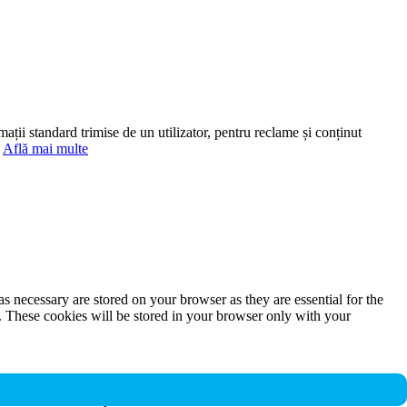
mații standard trimise de un utilizator, pentru reclame și conținut
.
Află mai multe
s necessary are stored on your browser as they are essential for the
e. These cookies will be stored in your browser only with your
nalities and security features of the website. These cookies do not