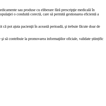
medicamente sau produse cu eliberare fără prescripţie medicală în
opulaţiei o conduită corectă, care să permită gestionarea eficientă a
t că pot ajuta pacienţii în această perioadă, şi trebuie făcute doar de
i să contribuie la promovarea informaţiilor oficiale, validate științific