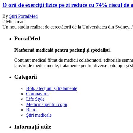
O oră de exerciții fizice pe zi reduce cu 74% riscul de 
By
Știri PortalMed
2 Mins read
Un nou studiu realizat de cercetătorii de la Universitatea din Sydney, Au
PortalMed
Platformă medicală pentru pacienți și specialiști.
Conținut medical filtrat de medicii colaboratori, editoriale semna
lansări de medicamente, tratamente pentru diverse patologii și șt
Categorii
Boli, afecțiuni și tratamente
Coronavirus
Life Style
Medicina pentru copii
Retro
Ştiri medicale
Informaţii utile