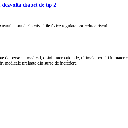
a dezvolta diabet de tip 2
stralia, arată că activitățile fizice regulate pot reduce riscul…
te de personal medical, opinii internaționale, ultimele noutăți în materie 
iri medicale preluate din surse de încredere.