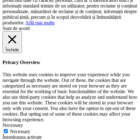
prelucrăm date cu caracter personal, cum ar fi identificatori unici și
informații standard trimise de un utilizator, pentru reclame și conținut
personalizate, măsurători de reclame și de conținut, informații despre
publicul-țintă, precum și în scopul dezvoltării și îmbunătățirii
produselor.
Află mai multe
Sunt de acord
Închide
Privacy Overview
This website uses cookies to improve your experience while you
navigate through the website. Out of these, the cookies that are
categorized as necessary are stored on your browser as they are
essential for the working of basic functionalities of the website. We
also use third-party cookies that help us analyze and understand how
you use this website. These cookies will be stored in your browser
only with your consent. You also have the option to opt-out of these
cookies. But opting out of some of these cookies may affect your
browsing experience.
Necessary
Necessary
Întotdeauna activate