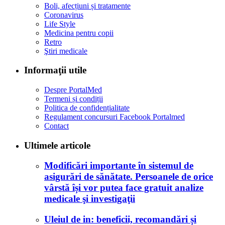
Boli, afecțiuni și tratamente
Coronavirus
Life Style
Medicina pentru copii
Retro
Ştiri medicale
Informaţii utile
Despre PortalMed
Termeni și condiții
Politica de confidențialitate
Regulament concursuri Facebook Portalmed
Contact
Ultimele articole
Modificări importante în sistemul de
asigurări de sănătate. Persoanele de orice
vârstă își vor putea face gratuit analize
medicale şi investigaţii
Uleiul de in: beneficii, recomandări și