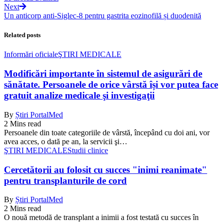
Next
Un anticorp anti-Siglec-8 pentru gastrita eozinofilă și duodenită
Related posts
Informări oficiale
ŞTIRI MEDICALE
Modificări importante în sistemul de asigurări de
sănătate. Persoanele de orice vârstă își vor putea face
gratuit analize medicale şi investigaţii
By
Știri PortalMed
2 Mins read
Persoanele din toate categoriile de vârstă, începând cu doi ani, vor
avea acces, o dată pe an, la servicii şi…
ŞTIRI MEDICALE
Studii clinice
Cercetătorii au folosit cu succes "inimi reanimate"
pentru transplanturile de cord
By
Știri PortalMed
2 Mins read
O nouă metodă de transplant a inimii a fost testată cu succes în