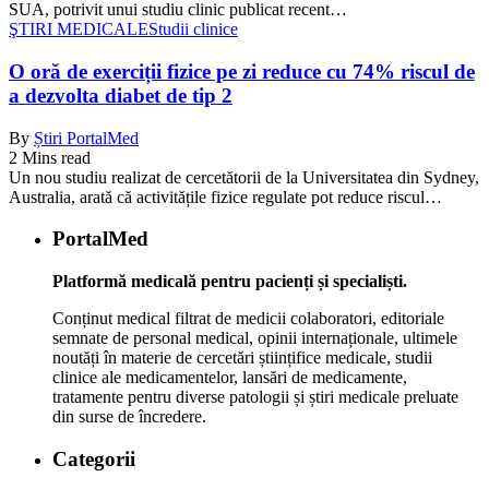
SUA, potrivit unui studiu clinic publicat recent…
ŞTIRI MEDICALE
Studii clinice
O oră de exerciții fizice pe zi reduce cu 74% riscul de
a dezvolta diabet de tip 2
By
Știri PortalMed
2 Mins read
Un nou studiu realizat de cercetătorii de la Universitatea din Sydney,
Australia, arată că activitățile fizice regulate pot reduce riscul…
PortalMed
Platformă medicală pentru pacienți și specialiști.
Conținut medical filtrat de medicii colaboratori, editoriale
semnate de personal medical, opinii internaționale, ultimele
noutăți în materie de cercetări științifice medicale, studii
clinice ale medicamentelor, lansări de medicamente,
tratamente pentru diverse patologii și știri medicale preluate
din surse de încredere.
Categorii