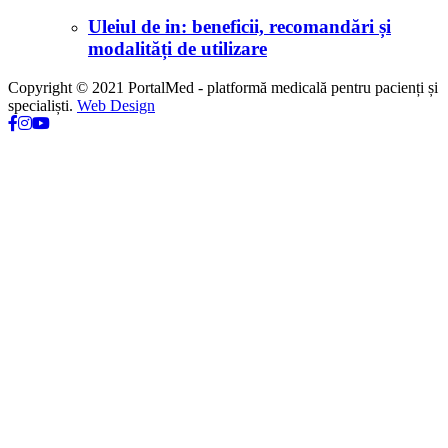
Uleiul de in: beneficii, recomandări și
modalități de utilizare
Copyright © 2021 PortalMed - platformă medicală pentru pacienți și
specialiști.
Web Design