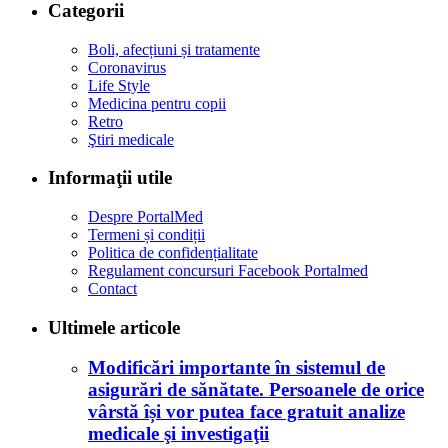
Categorii
Boli, afecțiuni și tratamente
Coronavirus
Life Style
Medicina pentru copii
Retro
Ştiri medicale
Informaţii utile
Despre PortalMed
Termeni și condiții
Politica de confidențialitate
Regulament concursuri Facebook Portalmed
Contact
Ultimele articole
Modificări importante în sistemul de
asigurări de sănătate. Persoanele de orice
vârstă își vor putea face gratuit analize
medicale şi investigaţii