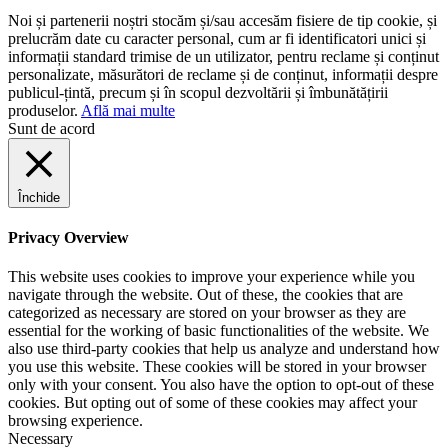
Noi și partenerii noștri stocăm și/sau accesăm fisiere de tip cookie, și
prelucrăm date cu caracter personal, cum ar fi identificatori unici și
informații standard trimise de un utilizator, pentru reclame și conținut
personalizate, măsurători de reclame și de conținut, informații despre
publicul-țintă, precum și în scopul dezvoltării și îmbunătățirii
produselor.
Află mai multe
Sunt de acord
Închide
Privacy Overview
This website uses cookies to improve your experience while you
navigate through the website. Out of these, the cookies that are
categorized as necessary are stored on your browser as they are
essential for the working of basic functionalities of the website. We
also use third-party cookies that help us analyze and understand how
you use this website. These cookies will be stored in your browser
only with your consent. You also have the option to opt-out of these
cookies. But opting out of some of these cookies may affect your
browsing experience.
Necessary