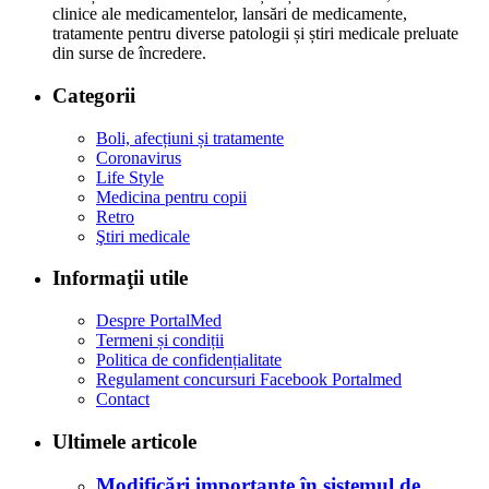
clinice ale medicamentelor, lansări de medicamente,
tratamente pentru diverse patologii și știri medicale preluate
din surse de încredere.
Categorii
Boli, afecțiuni și tratamente
Coronavirus
Life Style
Medicina pentru copii
Retro
Ştiri medicale
Informaţii utile
Despre PortalMed
Termeni și condiții
Politica de confidențialitate
Regulament concursuri Facebook Portalmed
Contact
Ultimele articole
Modificări importante în sistemul de