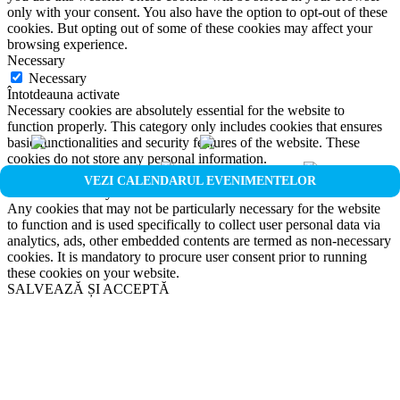
only with your consent. You also have the option to opt-out of these
cookies. But opting out of some of these cookies may affect your
browsing experience.
Necessary
Necessary
Întotdeauna activate
Necessary cookies are absolutely essential for the website to
function properly. This category only includes cookies that ensures
basic functionalities and security features of the website. These
cookies do not store any personal information.
Non-necessary
VEZI CALENDARUL EVENIMENTELOR
Non-necessary
Any cookies that may not be particularly necessary for the website
to function and is used specifically to collect user personal data via
analytics, ads, other embedded contents are termed as non-necessary
cookies. It is mandatory to procure user consent prior to running
these cookies on your website.
SALVEAZĂ ȘI ACCEPTĂ