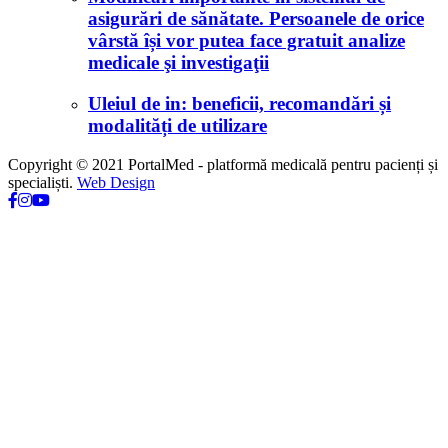
asigurări de sănătate. Persoanele de orice
vârstă își vor putea face gratuit analize
medicale şi investigaţii
Uleiul de in: beneficii, recomandări și
modalități de utilizare
Copyright © 2021 PortalMed - platformă medicală pentru pacienți și
specialiști.
Web Design