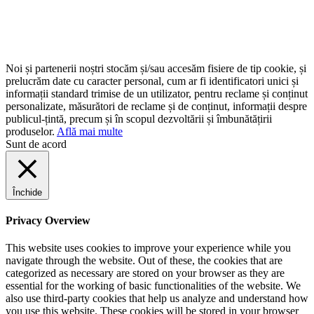
Noi și partenerii noștri stocăm și/sau accesăm fisiere de tip cookie, și
prelucrăm date cu caracter personal, cum ar fi identificatori unici și
informații standard trimise de un utilizator, pentru reclame și conținut
personalizate, măsurători de reclame și de conținut, informații despre
publicul-țintă, precum și în scopul dezvoltării și îmbunătățirii
produselor.
Află mai multe
Sunt de acord
Închide
Privacy Overview
This website uses cookies to improve your experience while you
navigate through the website. Out of these, the cookies that are
categorized as necessary are stored on your browser as they are
essential for the working of basic functionalities of the website. We
also use third-party cookies that help us analyze and understand how
you use this website. These cookies will be stored in your browser