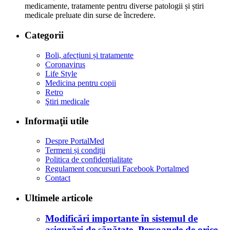
medicamente, tratamente pentru diverse patologii și știri
medicale preluate din surse de încredere.
Categorii
Boli, afecțiuni și tratamente
Coronavirus
Life Style
Medicina pentru copii
Retro
Ştiri medicale
Informaţii utile
Despre PortalMed
Termeni și condiții
Politica de confidențialitate
Regulament concursuri Facebook Portalmed
Contact
Ultimele articole
Modificări importante în sistemul de
asigurări de sănătate. Persoanele de orice