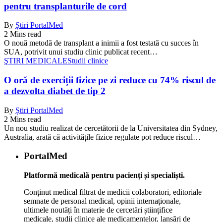
pentru transplanturile de cord
By
Știri PortalMed
2 Mins read
O nouă metodă de transplant a inimii a fost testată cu succes în
SUA, potrivit unui studiu clinic publicat recent…
ŞTIRI MEDICALE
Studii clinice
O oră de exerciții fizice pe zi reduce cu 74% riscul de
a dezvolta diabet de tip 2
By
Știri PortalMed
2 Mins read
Un nou studiu realizat de cercetătorii de la Universitatea din Sydney,
Australia, arată că activitățile fizice regulate pot reduce riscul…
PortalMed
Platformă medicală pentru pacienți și specialiști.
Conținut medical filtrat de medicii colaboratori, editoriale
semnate de personal medical, opinii internaționale,
ultimele noutăți în materie de cercetări științifice
medicale, studii clinice ale medicamentelor, lansări de