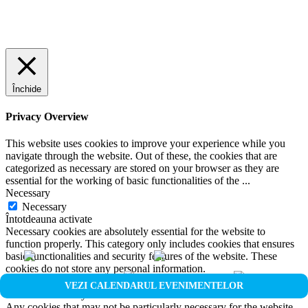
Închide
Privacy Overview
This website uses cookies to improve your experience while you
navigate through the website. Out of these, the cookies that are
categorized as necessary are stored on your browser as they are
essential for the working of basic functionalities of the
...
Necessary
Necessary
Întotdeauna activate
Necessary cookies are absolutely essential for the website to
function properly. This category only includes cookies that ensures
basic functionalities and security features of the website. These
cookies do not store any personal information.
Non-necessary
VEZI CALENDARUL EVENIMENTELOR
Non-necessary
Any cookies that may not be particularly necessary for the website