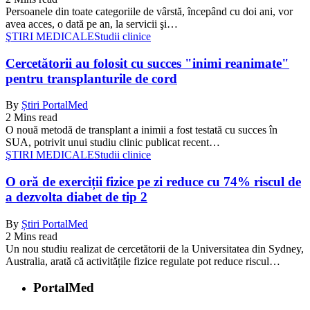
Persoanele din toate categoriile de vârstă, începând cu doi ani, vor
avea acces, o dată pe an, la servicii şi…
ŞTIRI MEDICALE
Studii clinice
Cercetătorii au folosit cu succes "inimi reanimate"
pentru transplanturile de cord
By
Știri PortalMed
2 Mins read
O nouă metodă de transplant a inimii a fost testată cu succes în
SUA, potrivit unui studiu clinic publicat recent…
ŞTIRI MEDICALE
Studii clinice
O oră de exerciții fizice pe zi reduce cu 74% riscul de
a dezvolta diabet de tip 2
By
Știri PortalMed
2 Mins read
Un nou studiu realizat de cercetătorii de la Universitatea din Sydney,
Australia, arată că activitățile fizice regulate pot reduce riscul…
PortalMed