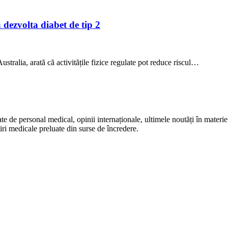
a dezvolta diabet de tip 2
stralia, arată că activitățile fizice regulate pot reduce riscul…
te de personal medical, opinii internaționale, ultimele noutăți în materie 
iri medicale preluate din surse de încredere.