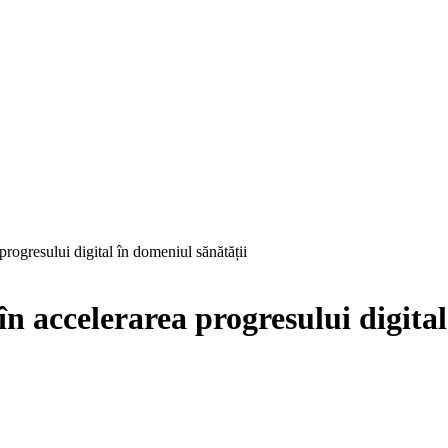
rogresului digital în domeniul sănătății
n accelerarea progresului digital