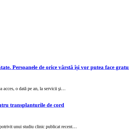
te. Persoanele de orice vârstă își vor putea face gratuit
a acces, o dată pe an, la servicii şi…
ntru transplanturile de cord
potrivit unui studiu clinic publicat recent…