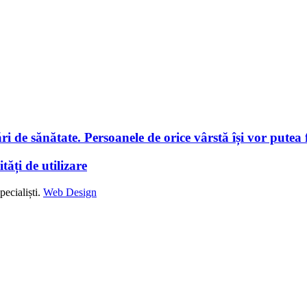
i de sănătate. Persoanele de orice vârstă își vor putea f
tăți de utilizare
ecialiști.
Web Design