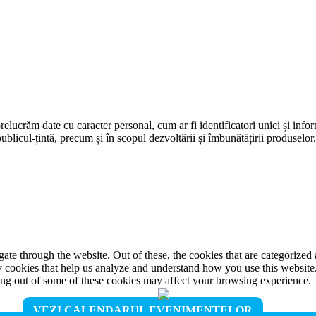
prelucrăm date cu caracter personal, cum ar fi identificatori unici și infor
ublicul-țintă, precum și în scopul dezvoltării și îmbunătățirii produselor
e through the website. Out of these, the cookies that are categorized a
rty cookies that help us analyze and understand how you use this websit
ting out of some of these cookies may affect your browsing experience.
VEZI CALENDARUL EVENIMENTELOR