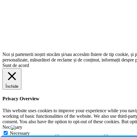
Noi și partenerii noștri stocăm și/sau accesăm fisiere de tip cookie, și 
personalizate, măsurători de reclame și de conținut, informații despre p
Sunt de acord
Închide
Privacy Overview
This website uses cookies to improve your experience while you navigat
working of basic functionalities of the website. We also use third-pa
consent. You also have the option to opt-out of these cookies. But op
Necessary
Necessary