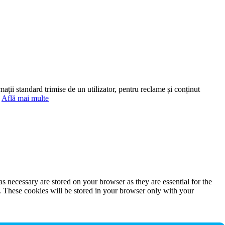
mații standard trimise de un utilizator, pentru reclame și conținut
.
Află mai multe
s necessary are stored on your browser as they are essential for the
e. These cookies will be stored in your browser only with your