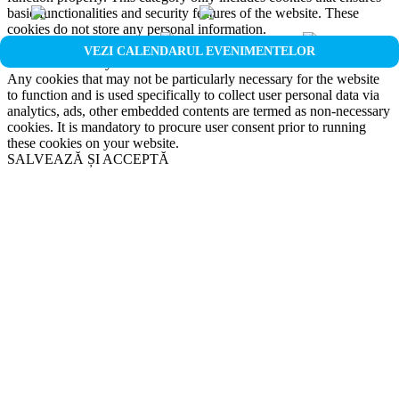
basic functionalities and security features of the website. These
cookies do not store any personal information.
Non-necessary
VEZI CALENDARUL EVENIMENTELOR
Non-necessary
Any cookies that may not be particularly necessary for the website
to function and is used specifically to collect user personal data via
analytics, ads, other embedded contents are termed as non-necessary
cookies. It is mandatory to procure user consent prior to running
these cookies on your website.
SALVEAZĂ ȘI ACCEPTĂ