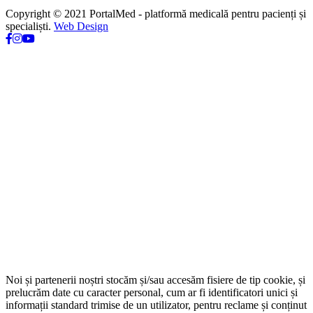
Copyright © 2021 PortalMed - platformă medicală pentru pacienți și
specialiști.
Web Design
Noi și partenerii noștri stocăm și/sau accesăm fisiere de tip cookie, și
prelucrăm date cu caracter personal, cum ar fi identificatori unici și
informații standard trimise de un utilizator, pentru reclame și conținut