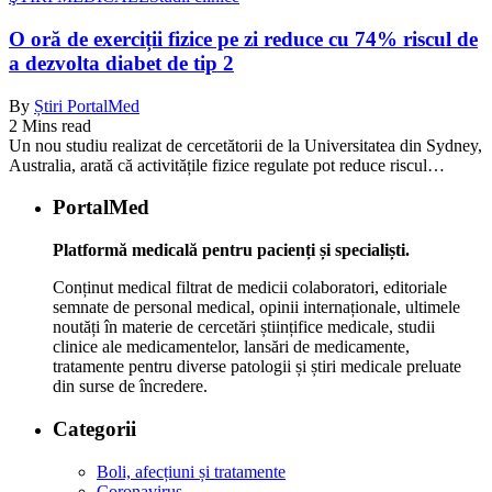
O oră de exerciții fizice pe zi reduce cu 74% riscul de
a dezvolta diabet de tip 2
By
Știri PortalMed
2 Mins read
Un nou studiu realizat de cercetătorii de la Universitatea din Sydney,
Australia, arată că activitățile fizice regulate pot reduce riscul…
PortalMed
Platformă medicală pentru pacienți și specialiști.
Conținut medical filtrat de medicii colaboratori, editoriale
semnate de personal medical, opinii internaționale, ultimele
noutăți în materie de cercetări științifice medicale, studii
clinice ale medicamentelor, lansări de medicamente,
tratamente pentru diverse patologii și știri medicale preluate
din surse de încredere.
Categorii
Boli, afecțiuni și tratamente
Coronavirus