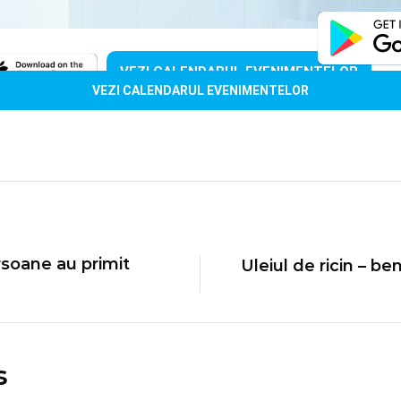
VEZI CALENDARUL EVENIMENTELOR
VEZI CALENDARUL EVENIMENTELOR
soane au primit
Uleiul de ricin – be
s