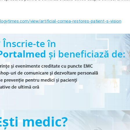
ogytimes.com/view/artificial-cornea-restores-patient-s-vision