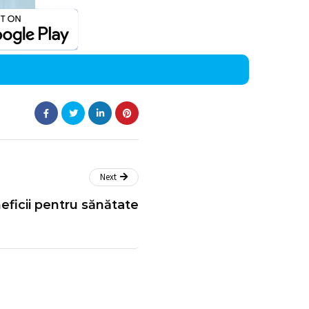
Next
neficii pentru sănătate