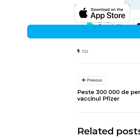
722
Previous
Peste 300 000 de per
vaccinul Pfizer
Related post