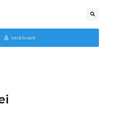
Intră în cont
ei