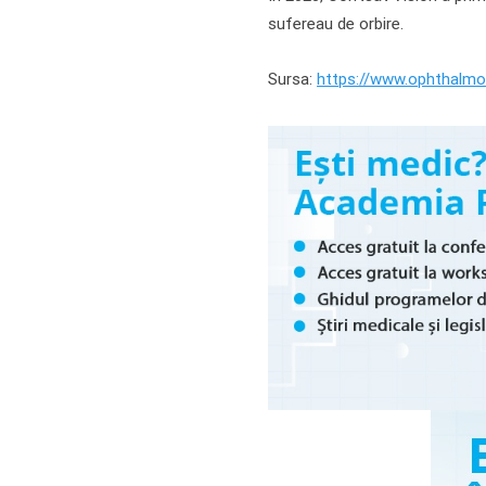
sufereau de orbire.
Sursa:
https://www.ophthalmol