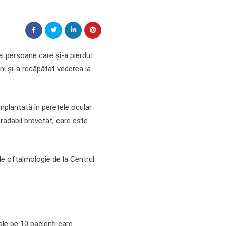
ei persoane care și-a pierdut
ni și-a recăpătat vederea la
plantată în peretele ocular.
radabil brevetat, care este
de oftalmologie de la Centrul
ale pe 10 pacienți care