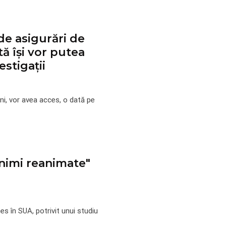
de asigurări de
ă își vor putea
estigaţii
ni, vor avea acces, o dată pe
inimi reanimate"
s în SUA, potrivit unui studiu