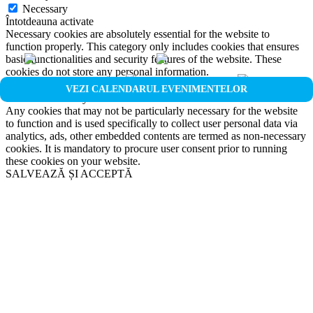
Necessary
Întotdeauna activate
Necessary cookies are absolutely essential for the website to
function properly. This category only includes cookies that ensures
basic functionalities and security features of the website. These
cookies do not store any personal information.
Non-necessary
VEZI CALENDARUL EVENIMENTELOR
Non-necessary
Any cookies that may not be particularly necessary for the website
to function and is used specifically to collect user personal data via
analytics, ads, other embedded contents are termed as non-necessary
cookies. It is mandatory to procure user consent prior to running
these cookies on your website.
SALVEAZĂ ȘI ACCEPTĂ