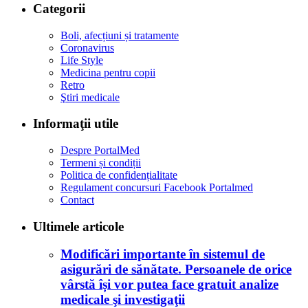
Categorii
Boli, afecțiuni și tratamente
Coronavirus
Life Style
Medicina pentru copii
Retro
Ştiri medicale
Informaţii utile
Despre PortalMed
Termeni și condiții
Politica de confidențialitate
Regulament concursuri Facebook Portalmed
Contact
Ultimele articole
Modificări importante în sistemul de
asigurări de sănătate. Persoanele de orice
vârstă își vor putea face gratuit analize
medicale şi investigaţii