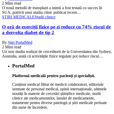
2 Mins read
O nouă metodă de transplant a inimii a fost testată cu succes în
SUA, potrivit unui studiu clinic publicat recent…
ŞTIRI MEDICALE
Studii clinice
O oră de exerciții fizice pe zi reduce cu 74% riscul de
a dezvolta diabet de tip 2
By
Știri PortalMed
2 Mins read
Un nou studiu realizat de cercetătorii de la Universitatea din Sydney,
Australia, arată că activitățile fizice regulate pot reduce riscul…
PortalMed
Platformă medicală pentru pacienți și specialiști.
Conținut medical filtrat de medicii colaboratori, editoriale
semnate de personal medical, opinii internaționale, ultimele
noutăți în materie de cercetări științifice medicale, studii
clinice ale medicamentelor, lansări de medicamente,
tratamente pentru diverse patologii și știri medicale preluate
din surse de încredere.