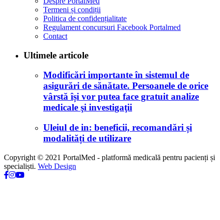
Despre PortalMed
Termeni și condiții
Politica de confidențialitate
Regulament concursuri Facebook Portalmed
Contact
Ultimele articole
Modificări importante în sistemul de
asigurări de sănătate. Persoanele de orice
vârstă își vor putea face gratuit analize
medicale şi investigaţii
Uleiul de in: beneficii, recomandări și
modalități de utilizare
Copyright © 2021 PortalMed - platformă medicală pentru pacienți și
specialiști.
Web Design