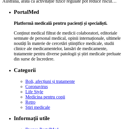
Australia, arată că activitățile fizice regulate pot reduce riscul…
PortalMed
Platformă medicală pentru pacienți și specialiști.
Conținut medical filtrat de medicii colaboratori, editoriale
semnate de personal medical, opinii internaționale, ultimele
noutăți în materie de cercetări științifice medicale, studii
clinice ale medicamentelor, lansări de medicamente,
tratamente pentru diverse patologii și știri medicale preluate
din surse de încredere.
Categorii
Boli, afecțiuni și tratamente
Coronavirus
Life Style
Medicina pentru copii
Retro
Ştiri medicale
Informaţii utile