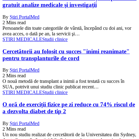
gratuit analize medicale şi investigaţii
By
Știri PortalMed
2 Mins read
Persoanele din toate categoriile de vârstă, începând cu doi ani, vor
avea acces, o dată pe an, la servicii şi…
ŞTIRI MEDICALE
Studii clinice
Cercetătorii au folosit cu succes "inimi reanimate"
pentru transplanturile de cord
By
Știri PortalMed
2 Mins read
O nouă metodă de transplant a inimii a fost testată cu succes în
SUA, potrivit unui studiu clinic publicat recent…
ŞTIRI MEDICALE
Studii clinice
O oră de exerciții fizice pe zi reduce cu 74% riscul de
a dezvolta diabet de tip 2
By
Știri PortalMed
2 Mins read
Un nou studiu realizat de cercetătorii de la Universitatea din Sydney,