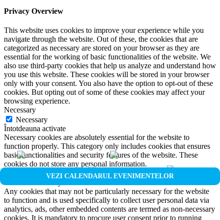
Privacy Overview
This website uses cookies to improve your experience while you
navigate through the website. Out of these, the cookies that are
categorized as necessary are stored on your browser as they are
essential for the working of basic functionalities of the website. We
also use third-party cookies that help us analyze and understand how
you use this website. These cookies will be stored in your browser
only with your consent. You also have the option to opt-out of these
cookies. But opting out of some of these cookies may affect your
browsing experience.
Necessary
Necessary
Întotdeauna activate
Necessary cookies are absolutely essential for the website to
function properly. This category only includes cookies that ensures
basic functionalities and security features of the website. These
cookies do not store any personal information.
Non-necessary
VEZI CALENDARUL EVENIMENTELOR
Non-necessary
Any cookies that may not be particularly necessary for the website
to function and is used specifically to collect user personal data via
analytics, ads, other embedded contents are termed as non-necessary
cookies. It is mandatory to procure user consent prior to running