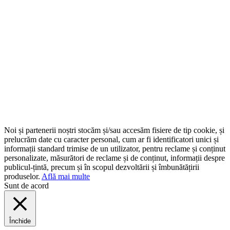
Noi și partenerii noștri stocăm și/sau accesăm fisiere de tip cookie, și
prelucrăm date cu caracter personal, cum ar fi identificatori unici și
informații standard trimise de un utilizator, pentru reclame și conținut
personalizate, măsurători de reclame și de conținut, informații despre
publicul-țintă, precum și în scopul dezvoltării și îmbunătățirii
produselor.
Află mai multe
Sunt de acord
Închide