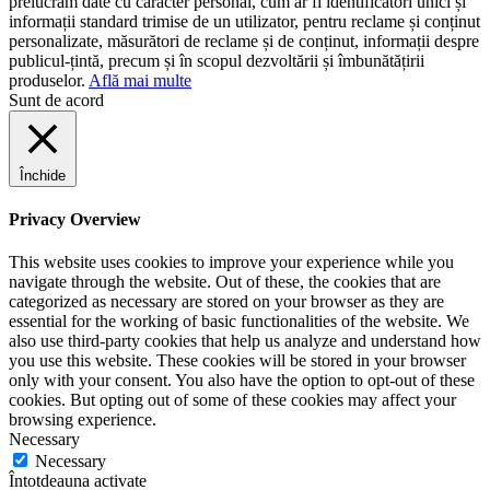
prelucrăm date cu caracter personal, cum ar fi identificatori unici și
informații standard trimise de un utilizator, pentru reclame și conținut
personalizate, măsurători de reclame și de conținut, informații despre
publicul-țintă, precum și în scopul dezvoltării și îmbunătățirii
produselor.
Află mai multe
Sunt de acord
Închide
Privacy Overview
This website uses cookies to improve your experience while you
navigate through the website. Out of these, the cookies that are
categorized as necessary are stored on your browser as they are
essential for the working of basic functionalities of the website. We
also use third-party cookies that help us analyze and understand how
you use this website. These cookies will be stored in your browser
only with your consent. You also have the option to opt-out of these
cookies. But opting out of some of these cookies may affect your
browsing experience.
Necessary
Necessary
Întotdeauna activate