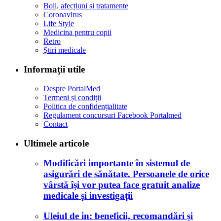
Boli, afecțiuni și tratamente
Coronavirus
Life Style
Medicina pentru copii
Retro
Ştiri medicale
Informaţii utile
Despre PortalMed
Termeni și condiții
Politica de confidențialitate
Regulament concursuri Facebook Portalmed
Contact
Ultimele articole
Modificări importante în sistemul de
asigurări de sănătate. Persoanele de orice
vârstă își vor putea face gratuit analize
medicale şi investigaţii
Uleiul de in: beneficii, recomandări și