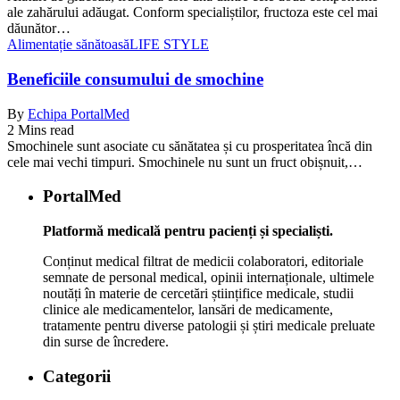
ale zahărului adăugat. Conform specialiștilor, fructoza este cel mai
dăunător…
Alimentație sănătoasă
LIFE STYLE
Beneficiile consumului de smochine
By
Echipa PortalMed
2 Mins read
Smochinele sunt asociate cu sănătatea și cu prosperitatea încă din
cele mai vechi timpuri. Smochinele nu sunt un fruct obișnuit,…
PortalMed
Platformă medicală pentru pacienți și specialiști.
Conținut medical filtrat de medicii colaboratori, editoriale
semnate de personal medical, opinii internaționale, ultimele
noutăți în materie de cercetări științifice medicale, studii
clinice ale medicamentelor, lansări de medicamente,
tratamente pentru diverse patologii și știri medicale preluate
din surse de încredere.
Categorii