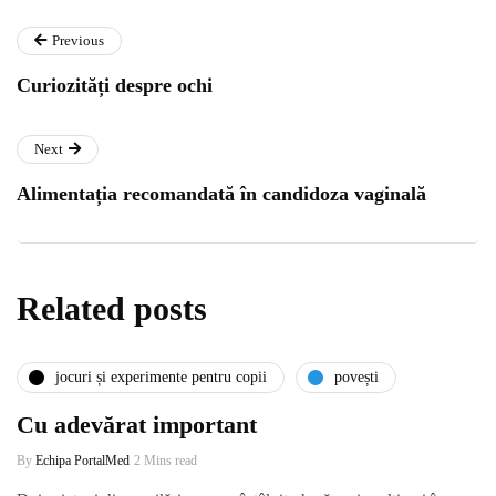
Previous
Curiozități despre ochi
Next
Alimentația recomandată în candidoza vaginală
Related posts
jocuri și experimente pentru copii
povești
Cu adevărat important
By
Echipa PortalMed
2 Mins read