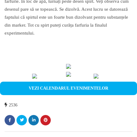
farfurie. În loc de apă, turnați peste desen spirt. Veți observa cum
desenul pare să se topească. Se dizolvă. Acest lucru se datorează
faptului că spirtul este un foarte bun dizolvant pentru substanțele
din marker. Tot cu spirt puteți curăța farfuria la finalul
experimentului.
VEZI CALENDARUL EVENIMENTELOR
2536