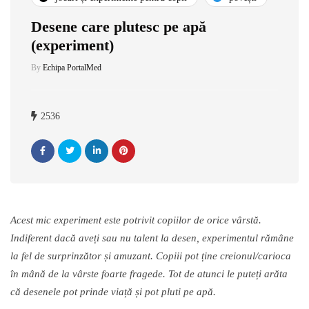
Desene care plutesc pe apă
(experiment)
By
Echipa PortalMed
2536
Acest mic experiment este potrivit copiilor de orice vârstă.
Indiferent dacă aveți sau nu talent la desen, experimentul rămâne
la fel de surprinzător și amuzant. Copiii pot ține creionul/carioca
în mână de la vârste foarte fragede. Tot de atunci le puteți arăta
că desenele pot prinde viață și pot pluti pe apă.