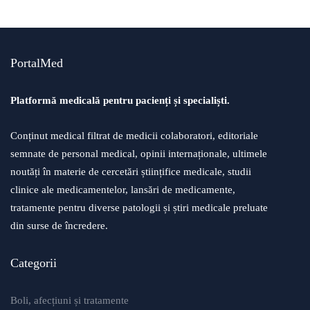
PortalMed
Platformă medicală pentru pacienți și specialiști.
Conținut medical filtrat de medicii colaboratori, editoriale
semnate de personal medical, opinii internaționale, ultimele
noutăți în materie de cercetări științifice medicale, studii
clinice ale medicamentelor, lansări de medicamente,
tratamente pentru diverse patologii și știri medicale preluate
din surse de încredere.
Categorii
Boli, afecțiuni și tratamente