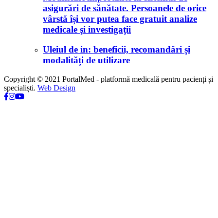
asigurări de sănătate. Persoanele de orice
vârstă își vor putea face gratuit analize
medicale şi investigaţii
Uleiul de in: beneficii, recomandări și
modalități de utilizare
Copyright © 2021 PortalMed - platformă medicală pentru pacienți și
specialiști.
Web Design