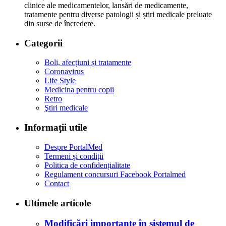
clinice ale medicamentelor, lansări de medicamente,
tratamente pentru diverse patologii și știri medicale preluate
din surse de încredere.
Categorii
Boli, afecțiuni și tratamente
Coronavirus
Life Style
Medicina pentru copii
Retro
Ştiri medicale
Informaţii utile
Despre PortalMed
Termeni și condiții
Politica de confidențialitate
Regulament concursuri Facebook Portalmed
Contact
Ultimele articole
Modificări importante în sistemul de