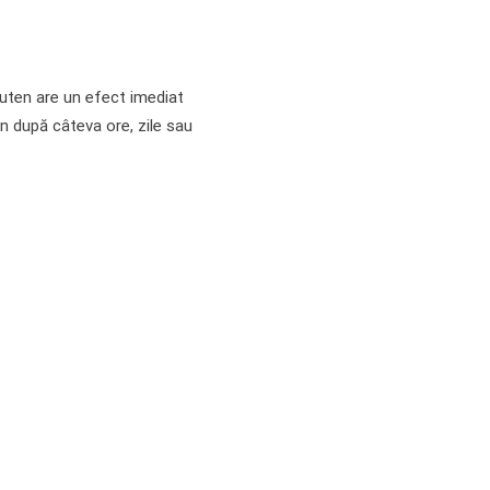
gluten are un efect imediat
n după câteva ore, zile sau