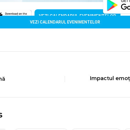
VEZI CALENDARUL EVENIMENTELOR
VEZI CALENDARUL EVENIMENTELOR
Impactul emoți
mă
s