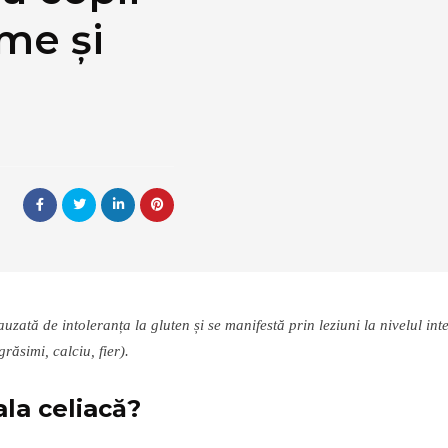
me și
uzată de intoleranța la gluten și se manifestă prin leziuni la nivelul intes
răsimi, calciu, fier).
la celiacă?