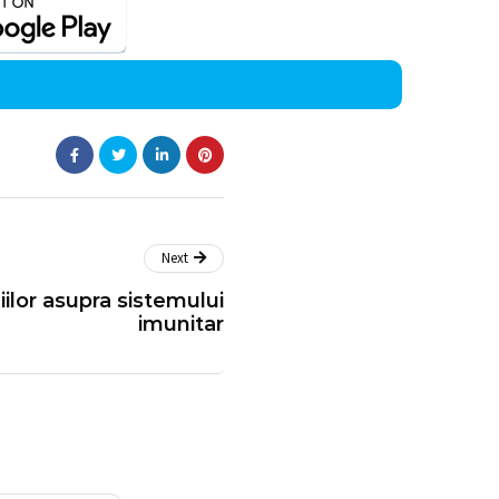
Next
ilor asupra sistemului
imunitar