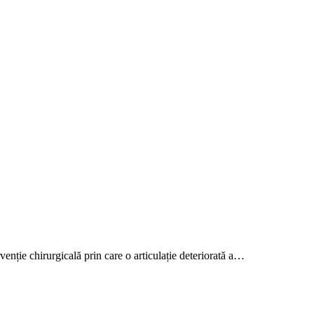
rvenție chirurgicală prin care o articulație deteriorată a…