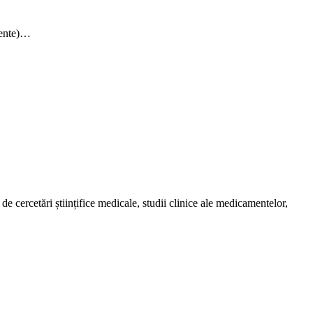
amente)…
de cercetări științifice medicale, studii clinice ale medicamentelor,