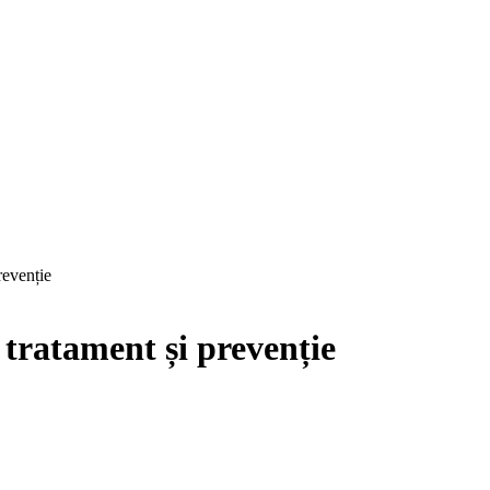
revenție
tratament și prevenție