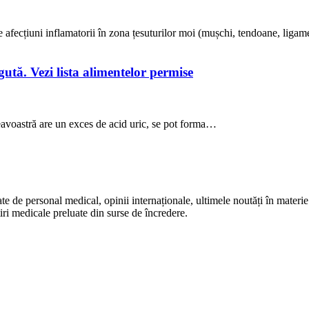
de afecțiuni inflamatorii în zona țesuturilor moi (mușchi, tendoane, lig
ută. Vezi lista alimentelor permise
avoastră are un exces de acid uric, se pot forma…
te de personal medical, opinii internaționale, ultimele noutăți în materie 
iri medicale preluate din surse de încredere.