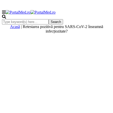
Acasă
|
Retestarea pozitivă pentru SARS-CoV-2 înseamnă
infecțiozitate?