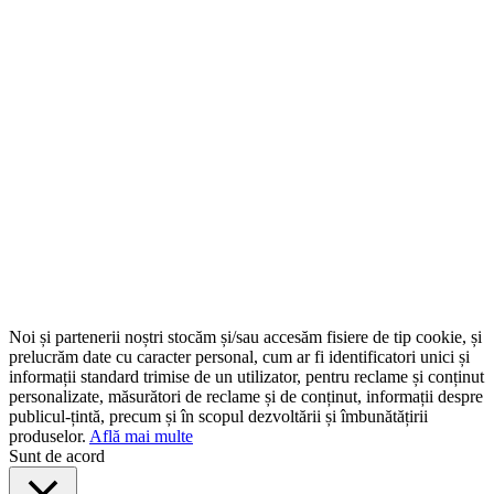
Noi și partenerii noștri stocăm și/sau accesăm fisiere de tip cookie, și
prelucrăm date cu caracter personal, cum ar fi identificatori unici și
informații standard trimise de un utilizator, pentru reclame și conținut
personalizate, măsurători de reclame și de conținut, informații despre
publicul-țintă, precum și în scopul dezvoltării și îmbunătățirii
produselor.
Află mai multe
Sunt de acord