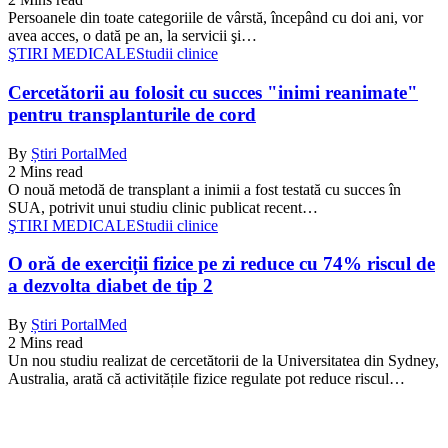
Persoanele din toate categoriile de vârstă, începând cu doi ani, vor
avea acces, o dată pe an, la servicii şi…
ŞTIRI MEDICALE
Studii clinice
Cercetătorii au folosit cu succes "inimi reanimate"
pentru transplanturile de cord
By
Știri PortalMed
2 Mins read
O nouă metodă de transplant a inimii a fost testată cu succes în
SUA, potrivit unui studiu clinic publicat recent…
ŞTIRI MEDICALE
Studii clinice
O oră de exerciții fizice pe zi reduce cu 74% riscul de
a dezvolta diabet de tip 2
By
Știri PortalMed
2 Mins read
Un nou studiu realizat de cercetătorii de la Universitatea din Sydney,
Australia, arată că activitățile fizice regulate pot reduce riscul…