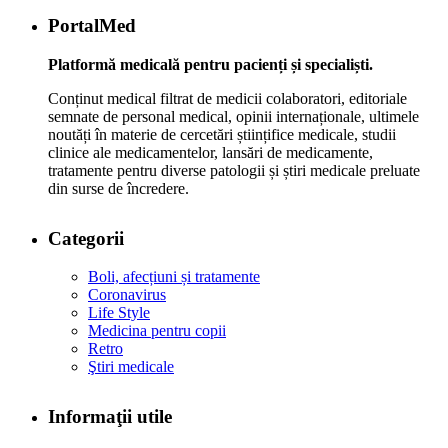
PortalMed
Platformă medicală pentru pacienți și specialiști.
Conținut medical filtrat de medicii colaboratori, editoriale
semnate de personal medical, opinii internaționale, ultimele
noutăți în materie de cercetări științifice medicale, studii
clinice ale medicamentelor, lansări de medicamente,
tratamente pentru diverse patologii și știri medicale preluate
din surse de încredere.
Categorii
Boli, afecțiuni și tratamente
Coronavirus
Life Style
Medicina pentru copii
Retro
Ştiri medicale
Informaţii utile