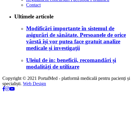
Contact
Ultimele articole
Modificări importante în sistemul de
asigurări de sănătate. Persoanele de orice
vârstă își vor putea face gratuit analize
medicale şi investigaţii
Uleiul de in: beneficii, recomandări și
modalități de utilizare
Copyright © 2021 PortalMed - platformă medicală pentru pacienți și
specialiști.
Web Design