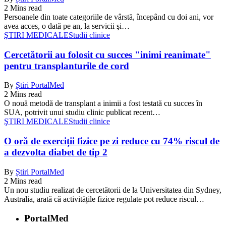
2 Mins read
Persoanele din toate categoriile de vârstă, începând cu doi ani, vor
avea acces, o dată pe an, la servicii şi…
ŞTIRI MEDICALE
Studii clinice
Cercetătorii au folosit cu succes "inimi reanimate"
pentru transplanturile de cord
By
Știri PortalMed
2 Mins read
O nouă metodă de transplant a inimii a fost testată cu succes în
SUA, potrivit unui studiu clinic publicat recent…
ŞTIRI MEDICALE
Studii clinice
O oră de exerciții fizice pe zi reduce cu 74% riscul de
a dezvolta diabet de tip 2
By
Știri PortalMed
2 Mins read
Un nou studiu realizat de cercetătorii de la Universitatea din Sydney,
Australia, arată că activitățile fizice regulate pot reduce riscul…
PortalMed