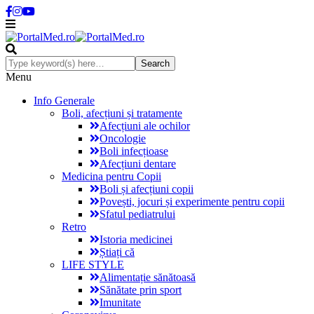
Menu
Info Generale
Boli, afecțiuni și tratamente
Afecțiuni ale ochilor
Oncologie
Boli infecțioase
Afecțiuni dentare
Medicina pentru Copii
Boli și afecțiuni copii
Povești, jocuri și experimente pentru copii
Sfatul pediatrului
Retro
Istoria medicinei
Știați că
LIFE STYLE
Alimentație sănătoasă
Sănătate prin sport
Imunitate