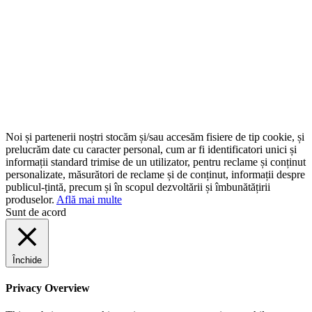
Noi și partenerii noștri stocăm și/sau accesăm fisiere de tip cookie, și
prelucrăm date cu caracter personal, cum ar fi identificatori unici și
informații standard trimise de un utilizator, pentru reclame și conținut
personalizate, măsurători de reclame și de conținut, informații despre
publicul-țintă, precum și în scopul dezvoltării și îmbunătățirii
produselor.
Află mai multe
Sunt de acord
Închide
Privacy Overview