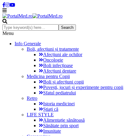
Menu
Info Generale
Boli, afecțiuni și tratamente
Afecțiuni ale ochilor
Oncologie
Boli infecțioase
Afecțiuni dentare
Medicina pentru Copii
Boli și afecțiuni copii
Povești, jocuri și experimente pentru copii
Sfatul pediatrului
Retro
Istoria medicinei
Știați că
LIFE STYLE
Alimentație sănătoasă
Sănătate prin sport
Imunitate