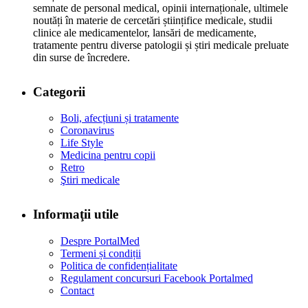
semnate de personal medical, opinii internaționale, ultimele
noutăți în materie de cercetări științifice medicale, studii
clinice ale medicamentelor, lansări de medicamente,
tratamente pentru diverse patologii și știri medicale preluate
din surse de încredere.
Categorii
Boli, afecțiuni și tratamente
Coronavirus
Life Style
Medicina pentru copii
Retro
Ştiri medicale
Informaţii utile
Despre PortalMed
Termeni și condiții
Politica de confidențialitate
Regulament concursuri Facebook Portalmed
Contact