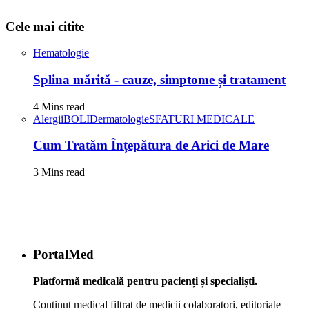
Cele mai citite
Hematologie
Splina mărită - cauze, simptome și tratament
4 Mins read
Alergii
BOLI
Dermatologie
SFATURI MEDICALE
Cum Tratăm Înțepătura de Arici de Mare
3 Mins read
PortalMed
Platformă medicală pentru pacienți și specialiști.
Conținut medical filtrat de medicii colaboratori, editoriale