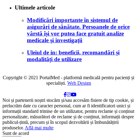
Ultimele articole
Modificări importante în sistemul de
asigurări de sănătate. Persoanele de orice
vârstă își vor putea face gratuit analize
medicale şi investigaţii
Uleiul de in: beneficii, recomandări și
modalități de utilizare
Copyright © 2021 PortalMed - platformă medicală pentru pacienți și
specialiști.
Web Design
Noi și partenerii noștri stocăm și/sau accesăm fisiere de tip cookie, și
prelucrăm date cu caracter personal, cum ar fi identificatori unici și
informații standard trimise de un utilizator, pentru reclame și conținut
personalizate, măsurători de reclame și de conținut, informații despre
publicul-țintă, precum și în scopul dezvoltării și îmbunătățirii
produselor.
Află mai multe
Sunt de acord