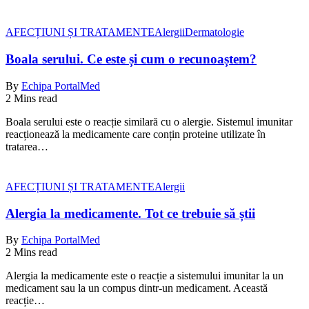
AFECȚIUNI ȘI TRATAMENTE
Alergii
Dermatologie
Boala serului. Ce este și cum o recunoaștem?
By
Echipa PortalMed
2 Mins read
Boala serului este o reacție similară cu o alergie. Sistemul imunitar
reacționează la medicamente care conțin proteine utilizate în
tratarea…
AFECȚIUNI ȘI TRATAMENTE
Alergii
Alergia la medicamente. Tot ce trebuie să știi
By
Echipa PortalMed
2 Mins read
Alergia la medicamente este o reacție a sistemului imunitar la un
medicament sau la un compus dintr-un medicament. Această
reacție…