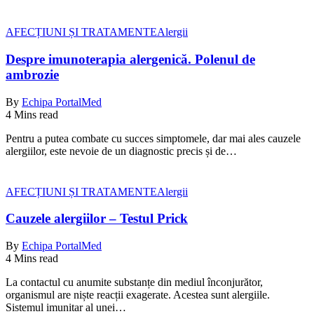
AFECȚIUNI ȘI TRATAMENTE
Alergii
Despre imunoterapia alergenică. Polenul de
ambrozie
By
Echipa PortalMed
4 Mins read
Pentru a putea combate cu succes simptomele, dar mai ales cauzele
alergiilor, este nevoie de un diagnostic precis și de…
AFECȚIUNI ȘI TRATAMENTE
Alergii
Cauzele alergiilor – Testul Prick
By
Echipa PortalMed
4 Mins read
La contactul cu anumite substanțe din mediul înconjurător,
organismul are niște reacții exagerate. Acestea sunt alergiile.
Sistemul imunitar al unei…