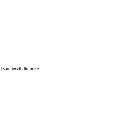
hii sau nervii din orice…