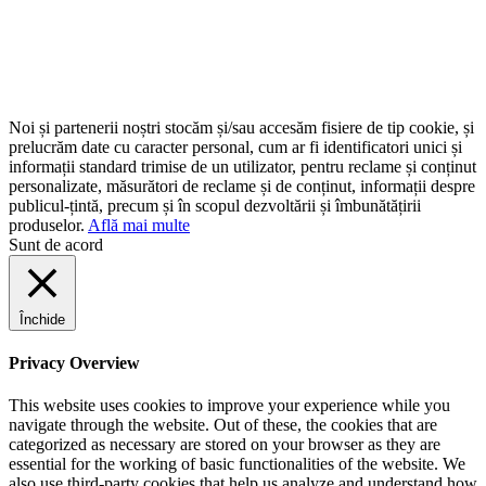
Noi și partenerii noștri stocăm și/sau accesăm fisiere de tip cookie, și
prelucrăm date cu caracter personal, cum ar fi identificatori unici și
informații standard trimise de un utilizator, pentru reclame și conținut
personalizate, măsurători de reclame și de conținut, informații despre
publicul-țintă, precum și în scopul dezvoltării și îmbunătățirii
produselor.
Află mai multe
Sunt de acord
Închide
Privacy Overview
This website uses cookies to improve your experience while you
navigate through the website. Out of these, the cookies that are
categorized as necessary are stored on your browser as they are
essential for the working of basic functionalities of the website. We
also use third-party cookies that help us analyze and understand how