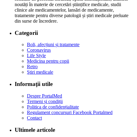
noutăți în materie de cercetări științifice medicale, studii
clinice ale medicamentelor, lansări de medicamente,
tratamente pentru diverse patologii și știri medicale preluate
din surse de încredere.
Categorii
Boli, afecțiuni și tratamente
Coronavirus
Life Style
Medicina pentru copii
Retro
Ştiri medicale
Informaţii utile
Despre PortalMed
Termeni și condiții
Politica de confidențialitate
Regulament concursuri Facebook Portalmed
Contact
Ultimele articole