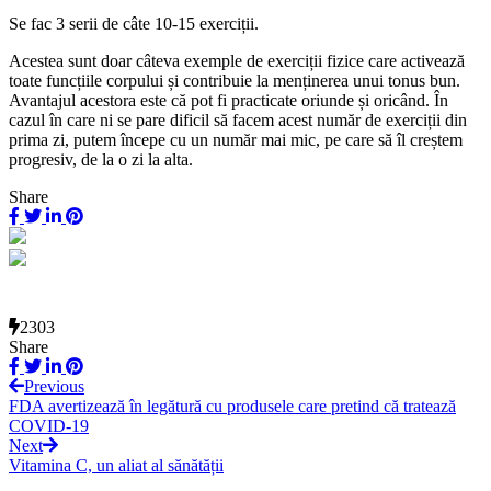
Se fac 3 serii de câte 10-15 exerciții.
Acestea sunt doar câteva exemple de exerciții fizice care activează
toate funcțiile corpului și contribuie la menținerea unui tonus bun.
Avantajul acestora este că pot fi practicate oriunde și oricând. În
cazul în care ni se pare dificil să facem acest număr de exerciții din
prima zi, putem începe cu un număr mai mic, pe care să îl creștem
progresiv, de la o zi la alta.
Share
2303
Share
Previous
FDA avertizează în legătură cu produsele care pretind că tratează
COVID-19
Next
Vitamina C, un aliat al sănătății