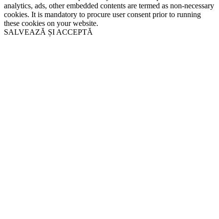
analytics, ads, other embedded contents are termed as non-necessary
cookies. It is mandatory to procure user consent prior to running
these cookies on your website.
SALVEAZĂ ȘI ACCEPTĂ