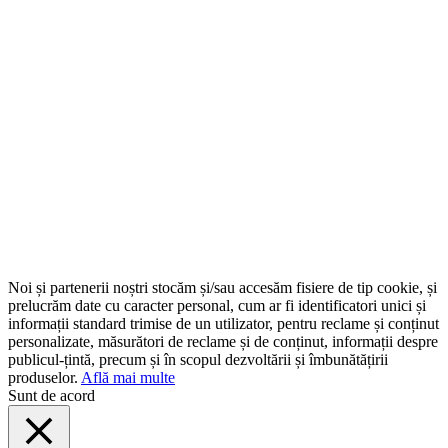
Noi și partenerii noștri stocăm și/sau accesăm fisiere de tip cookie, și
prelucrăm date cu caracter personal, cum ar fi identificatori unici și
informații standard trimise de un utilizator, pentru reclame și conținut
personalizate, măsurători de reclame și de conținut, informații despre
publicul-țintă, precum și în scopul dezvoltării și îmbunătățirii
produselor.
Află mai multe
Sunt de acord