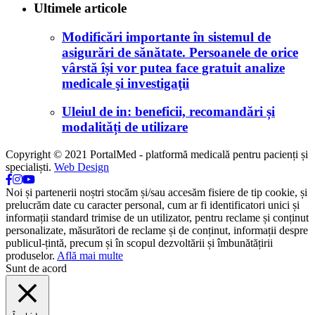
Ultimele articole
Modificări importante în sistemul de
asigurări de sănătate. Persoanele de orice
vârstă își vor putea face gratuit analize
medicale şi investigaţii
Uleiul de in: beneficii, recomandări și
modalități de utilizare
Copyright © 2021 PortalMed - platformă medicală pentru pacienți și
specialiști.
Web Design
Noi și partenerii noștri stocăm și/sau accesăm fisiere de tip cookie, și
prelucrăm date cu caracter personal, cum ar fi identificatori unici și
informații standard trimise de un utilizator, pentru reclame și conținut
personalizate, măsurători de reclame și de conținut, informații despre
publicul-țintă, precum și în scopul dezvoltării și îmbunătățirii
produselor.
Află mai multe
Sunt de acord