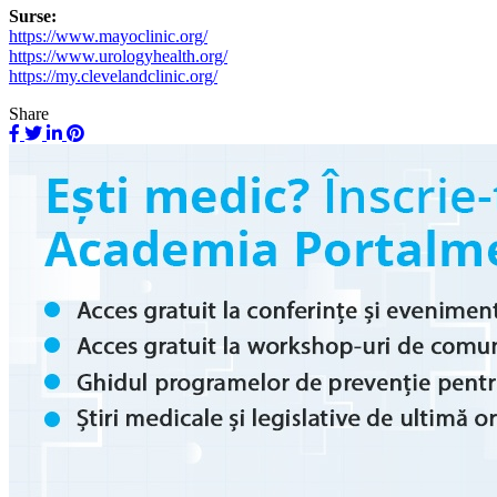
Surse:
https://www.mayoclinic.org/
https://www.urologyhealth.org/
https://my.clevelandclinic.org/
Share