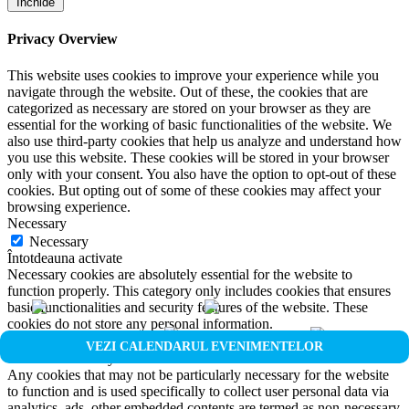
Închide
Privacy Overview
This website uses cookies to improve your experience while you
navigate through the website. Out of these, the cookies that are
categorized as necessary are stored on your browser as they are
essential for the working of basic functionalities of the website. We
also use third-party cookies that help us analyze and understand how
you use this website. These cookies will be stored in your browser
only with your consent. You also have the option to opt-out of these
cookies. But opting out of some of these cookies may affect your
browsing experience.
Necessary
Necessary
Întotdeauna activate
Necessary cookies are absolutely essential for the website to
function properly. This category only includes cookies that ensures
basic functionalities and security features of the website. These
cookies do not store any personal information.
Non-necessary
VEZI CALENDARUL EVENIMENTELOR
Non-necessary
Any cookies that may not be particularly necessary for the website
to function and is used specifically to collect user personal data via
analytics, ads, other embedded contents are termed as non-necessary