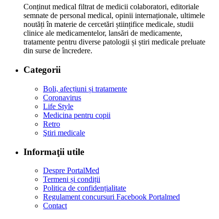
Conținut medical filtrat de medicii colaboratori, editoriale
semnate de personal medical, opinii internaționale, ultimele
noutăți în materie de cercetări științifice medicale, studii
clinice ale medicamentelor, lansări de medicamente,
tratamente pentru diverse patologii și știri medicale preluate
din surse de încredere.
Categorii
Boli, afecțiuni și tratamente
Coronavirus
Life Style
Medicina pentru copii
Retro
Ştiri medicale
Informaţii utile
Despre PortalMed
Termeni și condiții
Politica de confidențialitate
Regulament concursuri Facebook Portalmed
Contact