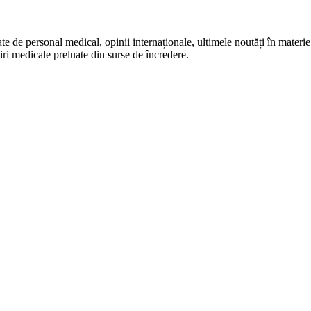
te de personal medical, opinii internaționale, ultimele noutăți în materie 
iri medicale preluate din surse de încredere.