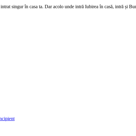
i intrat singur în casa ta. Dar acolo unde intră Iubirea în casă, intră și 
ncipient