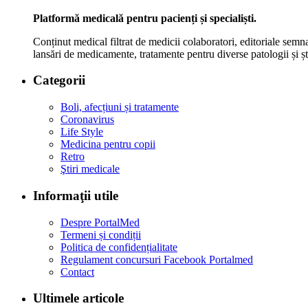
Platformă medicală pentru pacienți și specialiști.
Conținut medical filtrat de medicii colaboratori, editoriale semna
lansări de medicamente, tratamente pentru diverse patologii și șt
Categorii
Boli, afecțiuni și tratamente
Coronavirus
Life Style
Medicina pentru copii
Retro
Ştiri medicale
Informaţii utile
Despre PortalMed
Termeni și condiții
Politica de confidențialitate
Regulament concursuri Facebook Portalmed
Contact
Ultimele articole