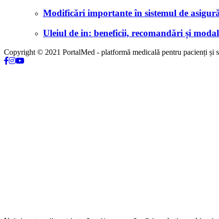
Modificări importante în sistemul de asigurăr
Uleiul de in: beneficii, recomandări și modali
Copyright © 2021 PortalMed - platformă medicală pentru pacienți și sp