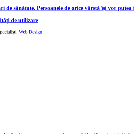
i de sănătate. Persoanele de orice vârstă își vor putea f
tăți de utilizare
ecialiști.
Web Design