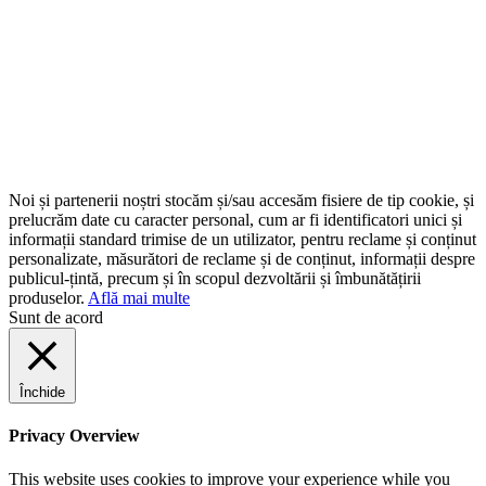
Noi și partenerii noștri stocăm și/sau accesăm fisiere de tip cookie, și
prelucrăm date cu caracter personal, cum ar fi identificatori unici și
informații standard trimise de un utilizator, pentru reclame și conținut
personalizate, măsurători de reclame și de conținut, informații despre
publicul-țintă, precum și în scopul dezvoltării și îmbunătățirii
produselor.
Află mai multe
Sunt de acord
Închide
Privacy Overview
This website uses cookies to improve your experience while you