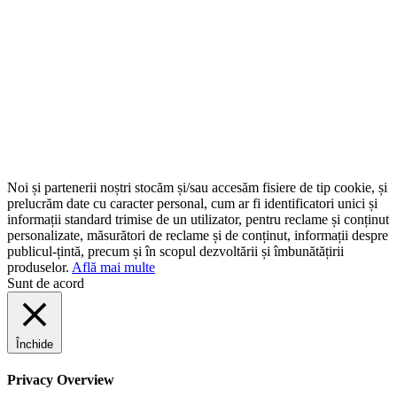
Noi și partenerii noștri stocăm și/sau accesăm fisiere de tip cookie, și
prelucrăm date cu caracter personal, cum ar fi identificatori unici și
informații standard trimise de un utilizator, pentru reclame și conținut
personalizate, măsurători de reclame și de conținut, informații despre
publicul-țintă, precum și în scopul dezvoltării și îmbunătățirii
produselor.
Află mai multe
Sunt de acord
Închide
Privacy Overview