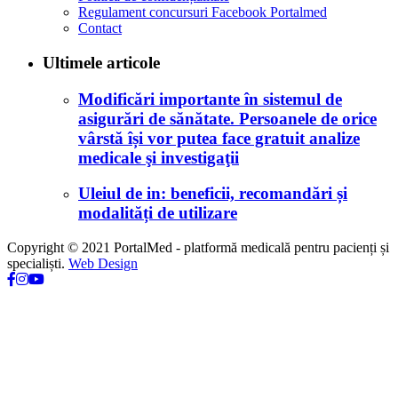
Regulament concursuri Facebook Portalmed
Contact
Ultimele articole
Modificări importante în sistemul de
asigurări de sănătate. Persoanele de orice
vârstă își vor putea face gratuit analize
medicale şi investigaţii
Uleiul de in: beneficii, recomandări și
modalități de utilizare
Copyright © 2021 PortalMed - platformă medicală pentru pacienți și
specialiști.
Web Design