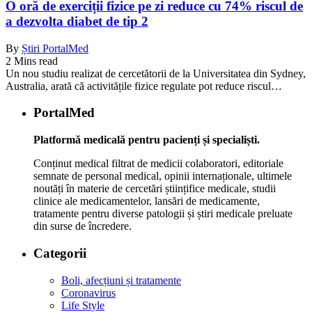
O oră de exerciții fizice pe zi reduce cu 74% riscul de
a dezvolta diabet de tip 2
By
Știri PortalMed
2 Mins read
Un nou studiu realizat de cercetătorii de la Universitatea din Sydney,
Australia, arată că activitățile fizice regulate pot reduce riscul…
PortalMed
Platformă medicală pentru pacienți și specialiști.
Conținut medical filtrat de medicii colaboratori, editoriale
semnate de personal medical, opinii internaționale, ultimele
noutăți în materie de cercetări științifice medicale, studii
clinice ale medicamentelor, lansări de medicamente,
tratamente pentru diverse patologii și știri medicale preluate
din surse de încredere.
Categorii
Boli, afecțiuni și tratamente
Coronavirus
Life Style