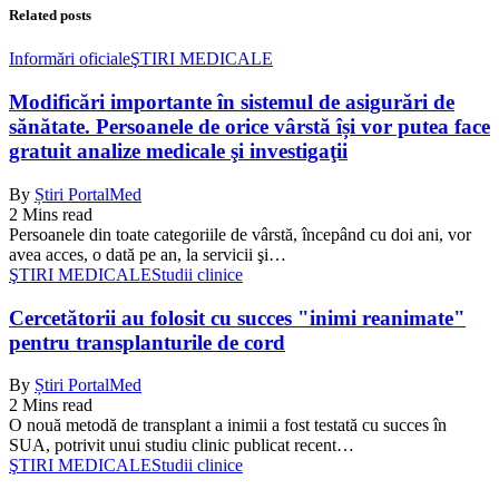
Related posts
Informări oficiale
ŞTIRI MEDICALE
Modificări importante în sistemul de asigurări de
sănătate. Persoanele de orice vârstă își vor putea face
gratuit analize medicale şi investigaţii
By
Știri PortalMed
2 Mins read
Persoanele din toate categoriile de vârstă, începând cu doi ani, vor
avea acces, o dată pe an, la servicii şi…
ŞTIRI MEDICALE
Studii clinice
Cercetătorii au folosit cu succes "inimi reanimate"
pentru transplanturile de cord
By
Știri PortalMed
2 Mins read
O nouă metodă de transplant a inimii a fost testată cu succes în
SUA, potrivit unui studiu clinic publicat recent…
ŞTIRI MEDICALE
Studii clinice