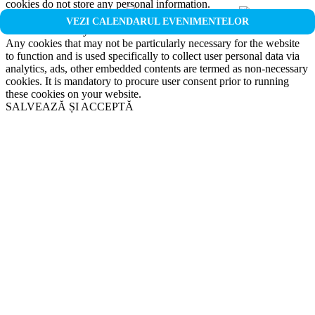
cookies do not store any personal information.
Non-necessary
VEZI CALENDARUL EVENIMENTELOR
Non-necessary
Any cookies that may not be particularly necessary for the website
to function and is used specifically to collect user personal data via
analytics, ads, other embedded contents are termed as non-necessary
cookies. It is mandatory to procure user consent prior to running
these cookies on your website.
SALVEAZĂ ȘI ACCEPTĂ