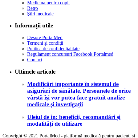
Medicina pentru copii
Retro
Ştiri medicale
Informaţii utile
Despre PortalMed
Termeni și condiții
Politica de confidențialitate
Regulament concursuri Facebook Portalmed
Contact
Ultimele articole
Modificări importante în sistemul de
asigurări de sănătate. Persoanele de orice
vârstă își vor putea face gratuit analize
medicale şi investigaţii
Uleiul de in: beneficii, recomandări și
modalități de utilizare
Copyright © 2021 PortalMed - platformă medicală pentru pacienți și