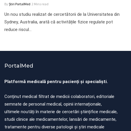
By
Știri PortalMed
2 Mins read
Un nou studiu realizat de cercetătorii de la Universitatea din
Sydney, Australia, arată că activitățile fizice regulate pot
reduce riscul…
PortalMed
Platformă medicală pentru pacienți și specialiști.
Conținut medical filtrat de medicii colaboratori, editoriale
semnate de personal medical, opinii internaționale,
ultimele noutăți în materie de cercetări științifice medicale,
studii clinice ale medicamentelor, lansări de medicamente,
tratamente pentru diverse patologii și știri medicale