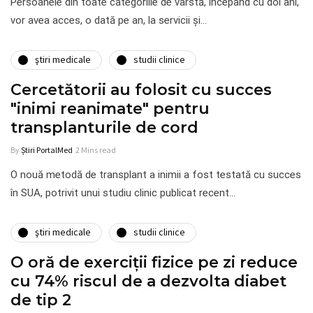
Persoanele din toate categoriile de vârstă, începând cu doi ani,
vor avea acces, o dată pe an, la servicii şi…
ştiri medicale
studii clinice
Cercetătorii au folosit cu succes
"inimi reanimate" pentru
transplanturile de cord
By
Știri PortalMed
2 Mins read
O nouă metodă de transplant a inimii a fost testată cu succes
în SUA, potrivit unui studiu clinic publicat recent…
ştiri medicale
studii clinice
O oră de exerciții fizice pe zi reduce
cu 74% riscul de a dezvolta diabet
de tip 2