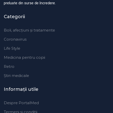
preluate din surse de încredere.
Categorii
Boli, afecțiuni și tratamente
Coronavirus
Life Style
Medicina pentru copii
Retro
Ştiri medicale
Informaţii utile
Despre PortalMed
Termeni și condiții