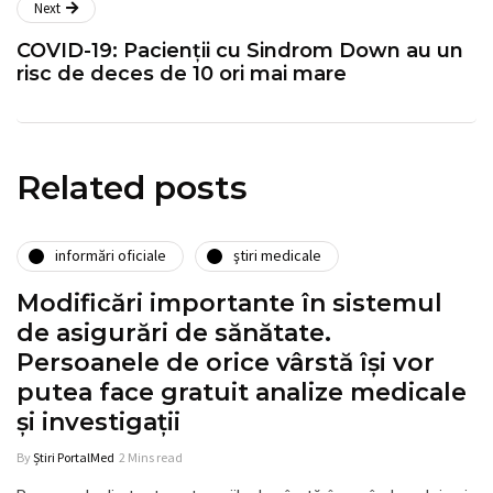
Next
COVID-19: Pacienții cu Sindrom Down au un
risc de deces de 10 ori mai mare
Related posts
informări oficiale
ştiri medicale
Modificări importante în sistemul
de asigurări de sănătate.
Persoanele de orice vârstă își vor
putea face gratuit analize medicale
şi investigaţii
By
Știri PortalMed
2 Mins read