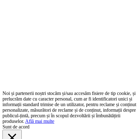
Noi și partenerii noștri stocăm și/sau accesăm fisiere de tip cookie, și
prelucrăm date cu caracter personal, cum ar fi identificatori unici și
informații standard trimise de un utilizator, pentru reclame și conținut
personalizate, măsurători de reclame și de conținut, informații despre
publicul-țintă, precum și în scopul dezvoltării și îmbunătățirii
produselor.
Află mai multe
Sunt de acord