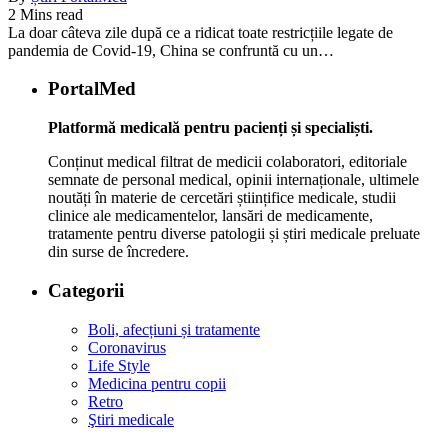
2 Mins read
La doar câteva zile după ce a ridicat toate restricțiile legate de
pandemia de Covid-19, China se confruntă cu un…
PortalMed
Platformă medicală pentru pacienți și specialiști.
Conținut medical filtrat de medicii colaboratori, editoriale
semnate de personal medical, opinii internaționale, ultimele
noutăți în materie de cercetări științifice medicale, studii
clinice ale medicamentelor, lansări de medicamente,
tratamente pentru diverse patologii și știri medicale preluate
din surse de încredere.
Categorii
Boli, afecțiuni și tratamente
Coronavirus
Life Style
Medicina pentru copii
Retro
Ştiri medicale