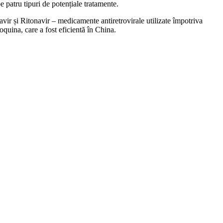
patru tipuri de potențiale tratamente.
vir și Ritonavir – medicamente antiretrovirale utilizate împotriva
quina, care a fost eficientă în China.