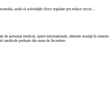
stralia, arată că activitățile fizice regulate pot reduce riscul…
te de personal medical, opinii internaționale, ultimele noutăți în materie 
iri medicale preluate din surse de încredere.