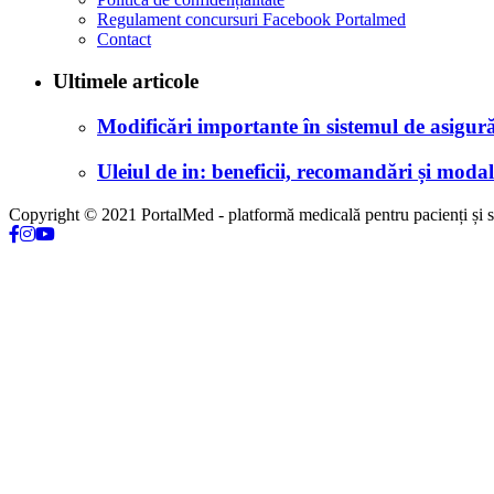
Regulament concursuri Facebook Portalmed
Contact
Ultimele articole
Modificări importante în sistemul de asigurăr
Uleiul de in: beneficii, recomandări și modali
Copyright © 2021 PortalMed - platformă medicală pentru pacienți și sp