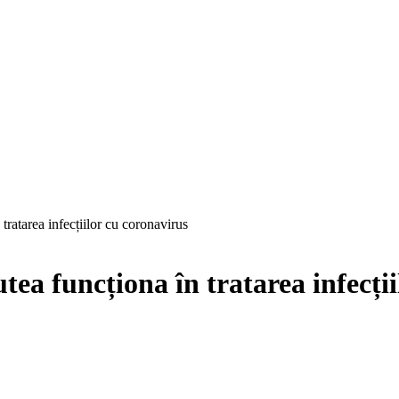
 tratarea infecțiilor cu coronavirus
utea funcționa în tratarea infecți