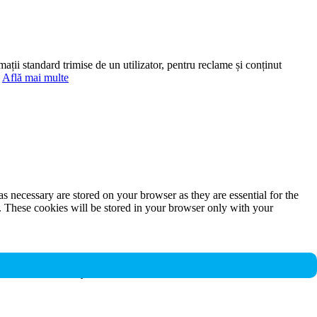
mații standard trimise de un utilizator, pentru reclame și conținut
.
Află mai multe
s necessary are stored on your browser as they are essential for the
e. These cookies will be stored in your browser only with your
nalities and security features of the website. These cookies do not