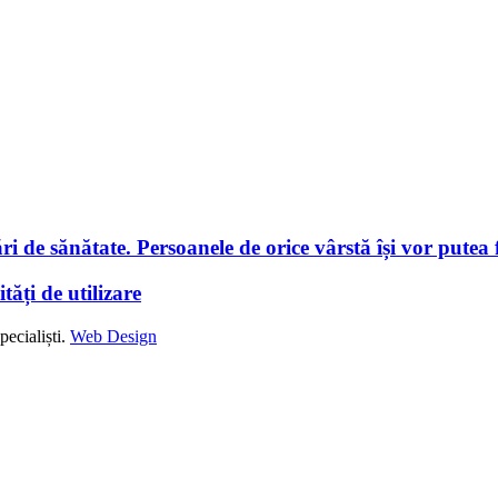
i de sănătate. Persoanele de orice vârstă își vor putea f
tăți de utilizare
ecialiști.
Web Design