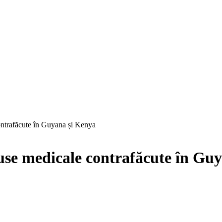
ontrafăcute în Guyana și Kenya
use medicale contrafăcute în Gu