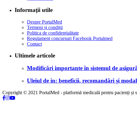
Informaţii utile
Despre PortalMed
Termeni și condiții
Politica de confidențialitate
Regulament concursuri Facebook Portalmed
Contact
Ultimele articole
Modificări importante în sistemul de asigurăr
Uleiul de in: beneficii, recomandări și modali
Copyright © 2021 PortalMed - platformă medicală pentru pacienți și sp