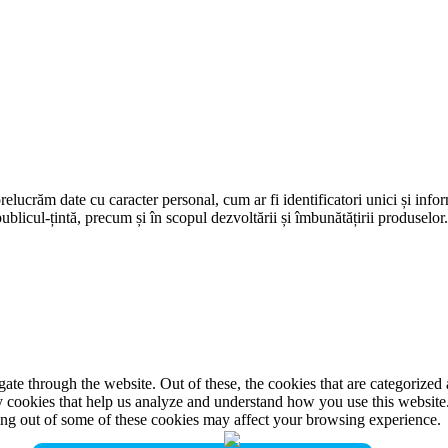
prelucrăm date cu caracter personal, cum ar fi identificatori unici și infor
ublicul-țintă, precum și în scopul dezvoltării și îmbunătățirii produselor
e through the website. Out of these, the cookies that are categorized a
rty cookies that help us analyze and understand how you use this websit
ting out of some of these cookies may affect your browsing experience.