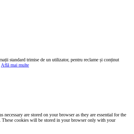
mații standard trimise de un utilizator, pentru reclame și conținut
.
Află mai multe
s necessary are stored on your browser as they are essential for the
e. These cookies will be stored in your browser only with your