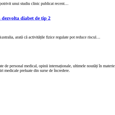
potrivit unui studiu clinic publicat recent…
a dezvolta diabet de tip 2
stralia, arată că activitățile fizice regulate pot reduce riscul…
te de personal medical, opinii internaționale, ultimele noutăți în materie 
iri medicale preluate din surse de încredere.