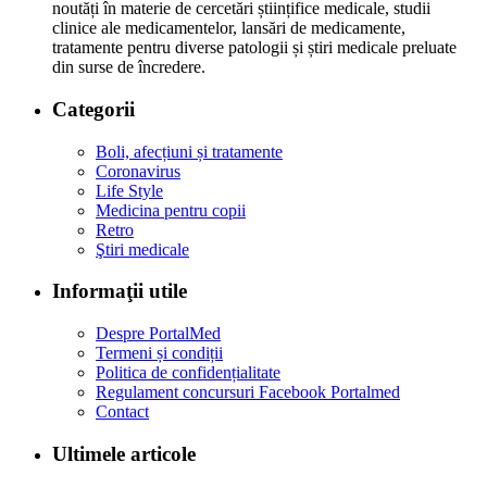
noutăți în materie de cercetări științifice medicale, studii
clinice ale medicamentelor, lansări de medicamente,
tratamente pentru diverse patologii și știri medicale preluate
din surse de încredere.
Categorii
Boli, afecțiuni și tratamente
Coronavirus
Life Style
Medicina pentru copii
Retro
Ştiri medicale
Informaţii utile
Despre PortalMed
Termeni și condiții
Politica de confidențialitate
Regulament concursuri Facebook Portalmed
Contact
Ultimele articole