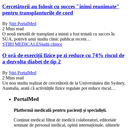
Cercetătorii au folosit cu succes "inimi reanimate"
pentru transplanturile de cord
By
Știri PortalMed
2 Mins read
O nouă metodă de transplant a inimii a fost testată cu succes în
SUA, potrivit unui studiu clinic publicat recent…
ŞTIRI MEDICALE
Studii clinice
O oră de exerciții fizice pe zi reduce cu 74% riscul de
a dezvolta diabet de tip 2
By
Știri PortalMed
2 Mins read
Un nou studiu realizat de cercetătorii de la Universitatea din Sydney,
Australia, arată că activitățile fizice regulate pot reduce riscul…
PortalMed
Platformă medicală pentru pacienți și specialiști.
Conținut medical filtrat de medicii colaboratori, editoriale
semnate de personal medical, opinii internaționale, ultimele