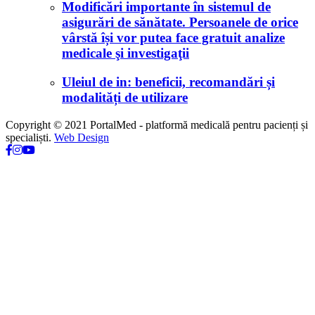
Modificări importante în sistemul de
asigurări de sănătate. Persoanele de orice
vârstă își vor putea face gratuit analize
medicale şi investigaţii
Uleiul de in: beneficii, recomandări și
modalități de utilizare
Copyright © 2021 PortalMed - platformă medicală pentru pacienți și
specialiști.
Web Design